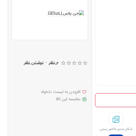
0 نظر
-
نوشتن نظر
افزودن به لیست دلخواه
مقایسه این کالا
امکان صدور فاکتور رسمی