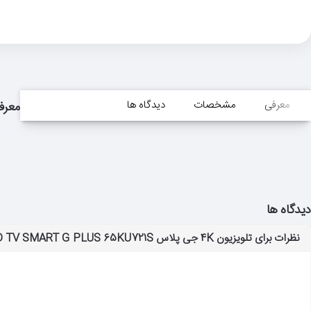
معرفی
مشخصات
دیدگاه ها
معرف
دیدگاه ها
نظرات برای تلویزیون 4K جی پلاس LED TV SMART G PLUS 65KU721S سایز 65 اینچ