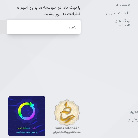
نقشه سایت
با ثبت نام در خبرنامه ما برای اخبار و
اطلاعات تحویل
تبلیغات به روز باشید
لینک های
ایمیل
نامحدود
ث
مشتریان
فروش و