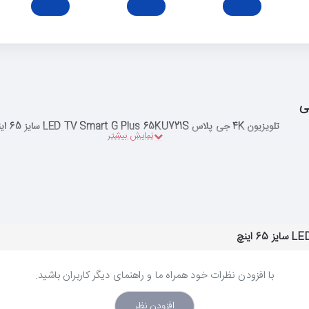
ی
تلویزیون 4K جی پلاس LED TV Smart G Plus 65KU721S سایز 65 اینچ
با افزودن نظرات خود همراه ما و راهنمای دیگر کاربران باشید.
افزودن نظر