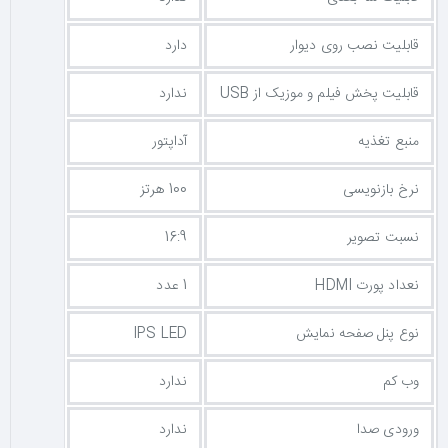
قابلیت نصب روی دیوار
دارد
قابلیت پخش فیلم و موزیک از USB
ندارد
منبع تغذیه
آداپتور
نرخ بازنویسی
100 هرتز
نسبت تصویر
16:9
نعداد پورت HDMI
1 عدد
نوع پنل صفحه نمایش
IPS LED
وب کم
ندارد
ورودی صدا
ندارد