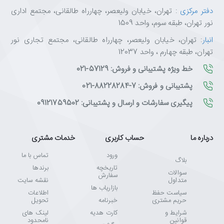
دفتر مرکزی
: تهران، خیابان ولیعصر، چهارراه طالقانی، مجتمع اداری
نور تهران، طبقه سوم، واحد 1509
انبار
: تهران، خیابان ولیعصر، چهارراه طالقانی، مجتمع تجاری نور
تهران، طبقه چهارم ، واحد 12037
خط ویژه پشتیبانی و فروش: 57129-021
پشتیبانی و فروش: 7-88228284-021
پیگیری سفارشات و ارسال و پشتیبانی: 09121759502
درباره ما
حساب کاربری
خدمات مشتری
ورود
تماس با ما
بلاگ
تاریخچه
برندها
سوالات
سفارش
متداول
نقشه سایت
بازاریاب ها
سیاست حفظ
اطلاعات
حریم مشتری
خبرنامه
تحویل
شرایط و
کارت هدیه
لینک های
قوانین
نامحدود