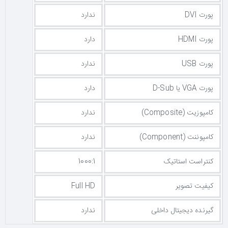
پورت DVI
ندارد
پورت HDMI
دارد
پورت USB
ندارد
پورت VGA یا D-Sub
دارد
کامپوزیت (Composite)
ندارد
کامپوننت (Component)
ندارد
کنتراست استاتیک
1000:1
کیفیت تصویر
Full HD
گیرنده دیجیتال داخلی
ندارد