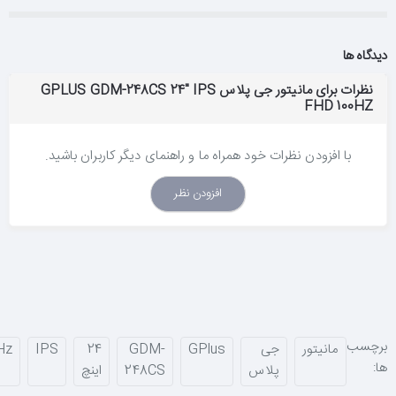
دیدگاه ها
نظرات برای مانیتور جی پلاس GPLUS GDM-248CS 24" IPS
FHD 100HZ
با افزودن نظرات خود همراه ما و راهنمای دیگر کاربران باشید.
افزودن نظر
برچسب
مانیتور
جی
GPlus
GDM-
24
IPS
Hz
ها:
پلاس
248CS
اینچ