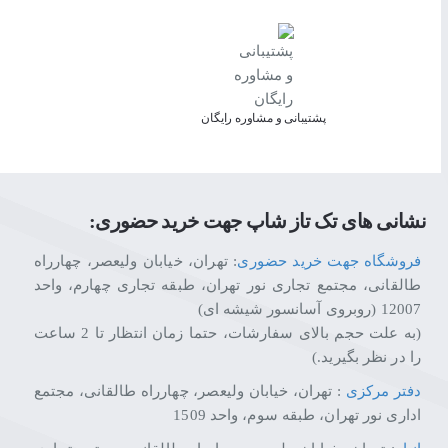
ما اینجاییم تا تجربه‌ای متفاوت، حرفه‌ای و قابل اعتماد از خرید آنلاین رو ب
تکتازشاپ یعنی خرید با خیال راحت، انتخاب با اطمینان.
پشتیبانی و مشاوره رایگان
نشانی های تک تاز شاپ جهت خرید حضوری:
فروشگاه جهت خرید حضوری
: تهران، خیابان ولیعصر، چهارراه
طالقانی، مجتمع تجاری نور تهران، طبقه تجاری چهارم، واحد
12007 (روبروی آسانسور شیشه ای)
(به علت حجم بالای سفارشات، حتما زمان انتظار تا 2 ساعت
را در نظر بگیرید.)
دفتر مرکزی
: تهران، خیابان ولیعصر، چهارراه طالقانی، مجتمع
اداری نور تهران، طبقه سوم، واحد 1509