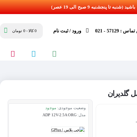
س : 57129 - 021
ورود / ثبت نام
0 کالا - 0 تومان
وضعیت موجودی:
موجود
مدل:
ADP 12V-2.5A ORG