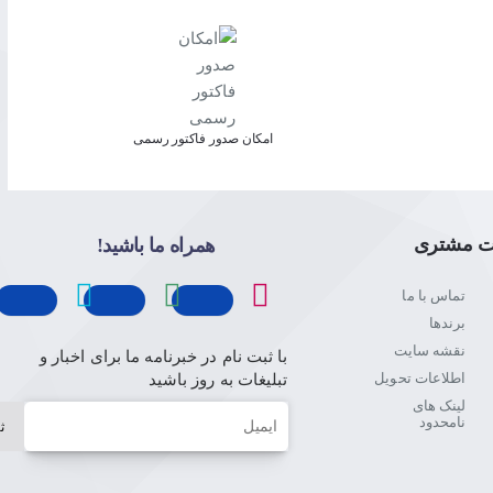
امکان صدور فاکتور رسمی
ت مشتری
همراه ما باشید!
تماس با ما
برندها
نقشه سایت
با ثبت نام در خبرنامه ما برای اخبار و
اطلاعات تحویل
تبلیغات به روز باشید
لینک های
ایمیل
نامحدود
ث