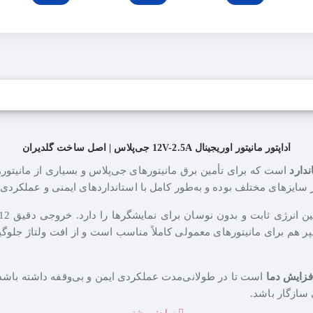
آداپتور مانیتور اوریجینال 12V-2.5A جی‌پلاس | اصل ساخت گلدیران
ندارد
است که برای تأمین برق مانیتورهای جی‌پلاس و بسیاری از مانیتور
ر سایزهای مختلف بوده و به‌طور کامل با استانداردهای ایمنی و عملکردی
نرژی ثابت و بدون نوسان برای نمایشگرها را دارد. خروجی دقیق 12 ولت باعث می‌شود مانیتور به‌صورت
رد تصویر در تمام شرایط استفاده حفظ شود. جریان خروجی 2.5 آمپر هم برای مانیتورهای معمولی کاملاً م
فزایش دما
است تا در طولانی‌مدت عملکردی ایمن و بی‌وقفه داشته باشد.