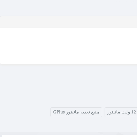
ه
اصالت کالا
را نیز برای کاربران حرفه‌ای و کسانی که به قطعات اصلی
ریم که مانیتورهای اصل جی‌پلاس با آن عرضه شده‌اند.
ورد نیاز مانیتور
مساوی یا کمتر از 2.5 آمپر
باشد — در غیر این صورت
سیبی به برد و قطعات داخلی وارد شود.
ر
منبع تغذیه مانیتور GPlus