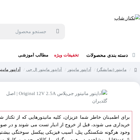
جهت مشاوره و خرید می توانید با شماره 57129-021 تماس بگیرید یا در بله یا روبیکا با شماره 09121759502 در ارتباط باشید (شنبه تا پنجشنبه 9 صبح الی 19 عصر)
جستجو
محصول
دسته بندی محصولات
تخفیفات ویژه
مطالب آموزشی
مانیتور (نمایشگر)
آداپتور مانیتور
آداپتور مانیتور ال جی
آداپتور مانیتور جی‌پلاس 2.5A
home
برای اطمینان خاطر شما عزیزان، کلیه مانیتورهایی که از تکتاز ش
خریداری می شوند، قبل از خروج از انبار تست می شوند و در صو
وجود هرگونه شکستگی پنل، آسیب فیزیکی پیکسل سوختگی بیشتر 
5 عدد(قابل مشاهده در همه رنگها)، با کالای جدید و کاملا سا