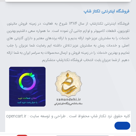
فروشگاه اینترنتی تکتاز شاپ
فروشگاه اینترنتی تکتازشاپ از سال 1384 شروع به فعالیت در زمینه فروش مانیتور،
تلویزیون، قطعات کامپیوتر و لوازم جانبی آن نموده است. ما همواره سعی داشتیم بهترین
خدمات را به مشتریان عزیز خود ارائه بدیم و با ارائه برندهای معتبر و دارای گارنتی های
اصلی و خدمات رسان به مشتریان عزیز تلاش داشته ایم رضایت شما عزیزان را جلب
نماییم و بهترین خدمات را در زمینه فروش و ارسال محصولات به سراسر ایران به شما ارائه
دهیم. از شما عزیزان بابت انتخاب فروشگاه تکتازشاپ متشکریم.
کلیه حقوق نزد تکتاز شاپ محفوظ است . طراحی و توسعه سایت : opencart.ir