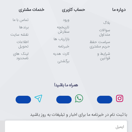
درباره ما
حساب کاربری
خدمات مشتری
ورود
تماس با ما
بلاگ
تاریخچه
برندها
سوالات
سفارش
متداول
نقشه سایت
بازاریاب ها
سیاست حفظ
اطلاعات
حریم مشتری
خبرنامه
تحویل
شرایط و
کارت هدیه
لینک های
قوانین
نامحدود
برگشتی
همراه ما باشید!
با ثبت نام در خبرنامه ما برای اخبار و تبلیغات به روز باشید
ایمیل