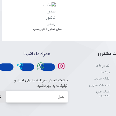
امکان صدور فاکتور رسمی
ت مشتری
همراه ما باشید!
تماس با ما
برندها
نقشه سایت
با ثبت نام در خبرنامه ما برای اخبار و
اطلاعات تحویل
تبلیغات به روز باشید
لینک های
ایمیل
نامحدود
ث