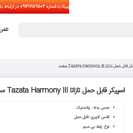
تلفن تما
بل حمل تازاتا Tazata Harmony III سفید
اسپیکر قابل حمل تازاتا Tazata Harmony III سفید
اج
جنس بدنه : پلاستیک
کلاس کاربری: قابل حمل
نوع رابط: بی سیم