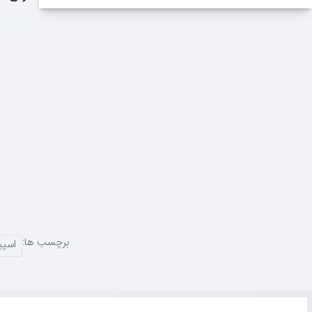
برچسب ها:
اسپیکر ق