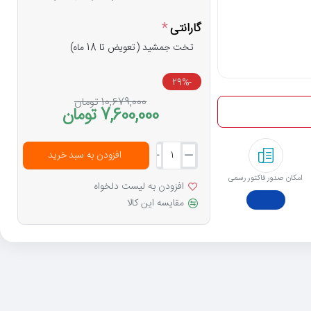
گارانتی
تخت جمشید (تعویض تا 18 ماه)
-29%
10,679,000 تومان
7,600,000 تومان
افزودن به سبد خرید
امکان صدور فاکتور رسمی
افزودن به لیست دلخواه
مقایسه این کالا