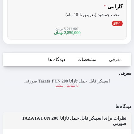
گارانتی
تخت جمشید (تعویض تا 18 ماه)
-45%
5,214,000 تومان
2,850,000 تومان
معرفی
مشخصات
دیدگاه ها
معرفی
اسپیکر قابل حمل تازاتا Tazata FUN 200 صورتی
دیدگاه ها
نظرات برای اسپیکر قابل حمل تازاتا TAZATA FUN 200
صورتی