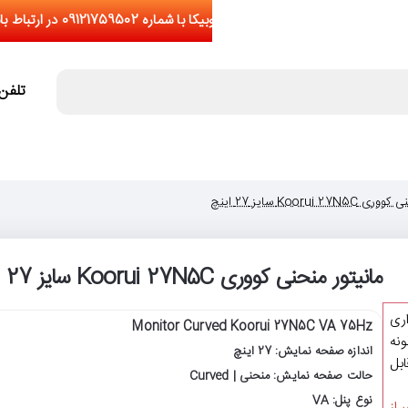
تلفن تما
Koorui 27 سایز 27 اینچ
مانیتور منحنی کووری Koorui 27N5C سایز 27 اینچ
اری
Monitor Curved Koorui 27N5C VA 75Hz
نه
اندازه صفحه نمایش: 27 اینچ
یشتر از 5 عدد(قابل
حالت صفحه نمایش: منحنی | Curved
نوع پنل: VA
 از