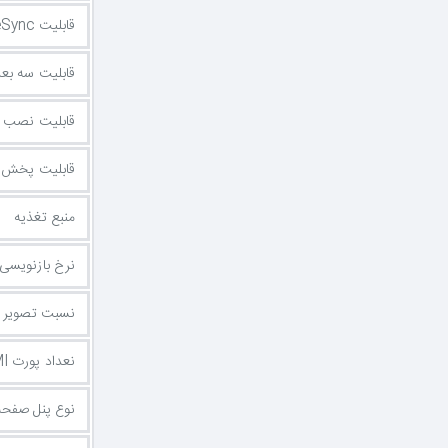
قابلیت FreeSync
قابلیت سه بع
قابلیت نصب ر
قابلیت پخش فیل
منبع تغذیه
نرخ بازنویسی
نسبت تصویر
نعداد پورت HDMI
نوع پنل صفحه