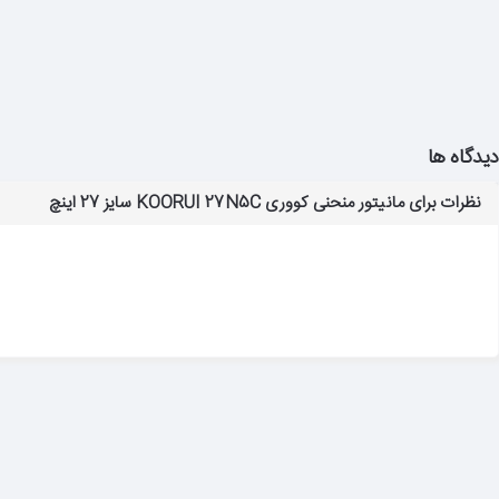
دیدگاه ها
نظرات برای مانیتور منحنی کووری KOORUI 27N5C سایز 27 اینچ