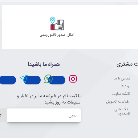
امکان صدور فاکتور رسمی
ت مشتری
همراه ما باشید!
تماس با ما
برندها
نقشه سایت
با ثبت نام در خبرنامه ما برای اخبار و
اطلاعات تحویل
تبلیغات به روز باشید
لینک های
ایمیل
نامحدود
ث