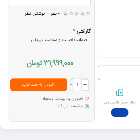
0 نظر
-
نوشتن نظر
گارانتی
ضمانت اصالت و سلامت فیزیکی
31,999,000 تومان
افزودن به سبد خرید
افزودن به لیست دلخواه
امکان صدور فاکتور رسمی
مقایسه این کالا