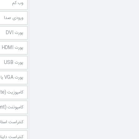
وب کم
ورودی صدا
پورت DVI
پورت HDMI
پورت USB
پورت VGA یا D-Sub
کامپوزیت (Composite)
کامپوننت (Component)
کنتراست استا
کنتراست داین