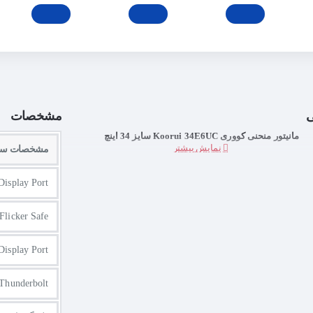
ی
مشخصات
مانیتور منحنی کووری Koorui 34E6UC سایز 34 اینچ
مشخصات ساز
Display Port
Flicker Safe
Display Port
Thunderbolt