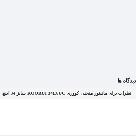
دیدگاه ها
نظرات برای مانیتور منحنی کووری KOORUI 34E6UC سایز 34 اینچ