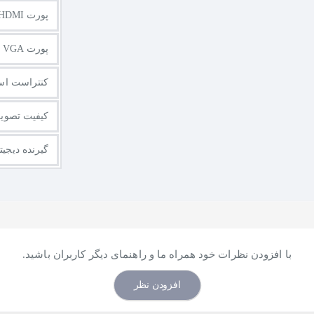
پورت HDMI
پورت VGA یا D-Sub
کنتراست است
کیفیت تصویر
گیرنده دیجیت
با افزودن نظرات خود همراه ما و راهنمای دیگر کاربران باشید.
افزودن نظر