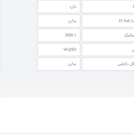
دارد
ندارد
اتیک
3000:1
WQHD
ال داخلی
ندارد