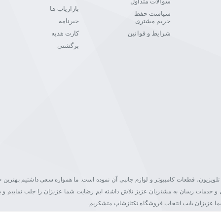
سوالات متداول
بازاریاب ها
سیاست حفظ
حریم مشتری
خبرنامه
شرایط و قوانین
کارت هدیه
برگشتی
یت در زمینه فروش مانیتور، تلویزیون، قطعات کامپیوتر و لوازم جانبی آن نموده است. ما همواره سعی داشتیم بهتری
اصلی و خدمات رسان به مشتریان عزیز تلاش داشته ایم رضایت شما عزیزان را جلب نماییم و ب
شما عزیزان بابت انتخاب فروشگاه تکتازشاپ متشکریم.