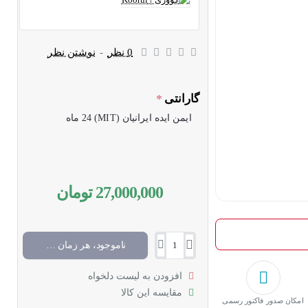
0 نظر
-
نوشتن نظر
گارانتی
ایمن ایده ایرانیان (MIT) 24 ماه
27,000,000 تومان
ناموجود، هر زمان موجود شد خبرم کن
افزودن به لیست دلخواه
مقایسه این کالا
امکان صدور فاکتور رسمی