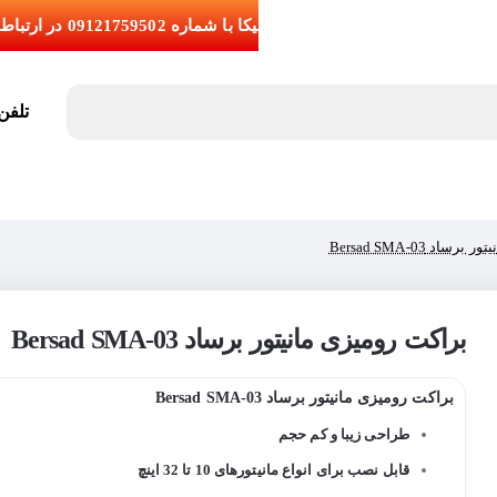
تلفن تما
اد Bersad SMA-03
براکت رومیزی مانیتور برساد Bersad SMA-03
براکت رومیزی مانیتور برساد Bersad SMA-03
طراحی زیبا و کم حجم
قابل نصب برای انواع مانیتورهای 10 تا 32 اینچ