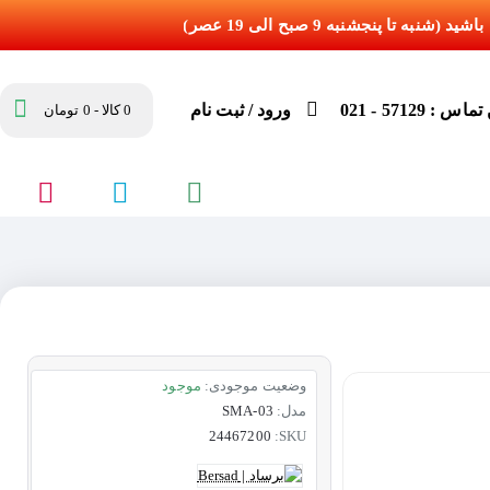
س : 57129 - 021
ورود / ثبت نام
0 کالا - 0 تومان
وضعیت موجودی:
موجود
مدل:
SMA-03
24467200
SKU: