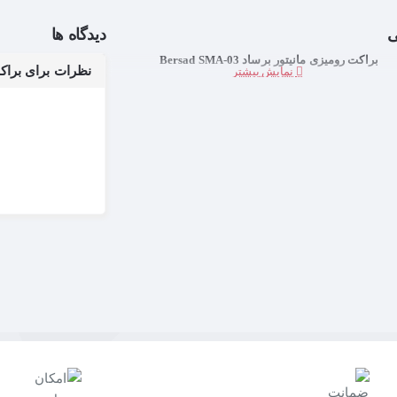
ی
دیدگاه ها
براکت رومیزی مانیتور برساد Bersad SMA-03
نظرات برای براکت رومی