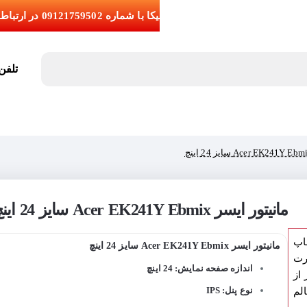
تلفن تما
مانیتور ایسر Acer EK241Y Ebmix سایز 24 اینچ
اپ
مانیتور ایسر Acer EK241Y Ebmix سایز 24 اینچ
رت
اندازه صفحه نمایش: 24 اینچ
از
نوع پنل: IPS
لم