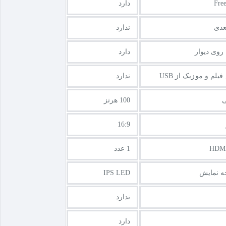
دارد
عدی
ندارد
روی دیوار
دارد
لم و موزیک از USB
ندارد
ی
100 هرتز
16:9
1 عدد
ه نمایش
IPS LED
ندارد
دارد