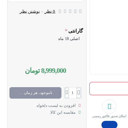
0 نظر
-
نوشتن نظر
گارانتی
اصلی 18 ماه
8,999,000 تومان
ناموجود، هر زمان موجود شد خبرم کن
افزودن به لیست دلخواه
مقایسه این کالا
امکان صدور فاکتور رسمی