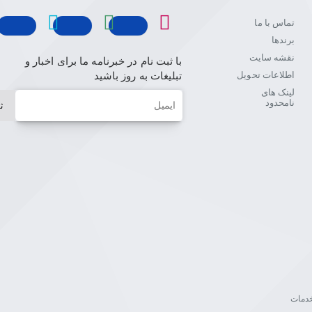
تماس با ما
برندها
نقشه سایت
با ثبت نام در خبرنامه ما برای اخبار و
اطلاعات تحویل
تبلیغات به روز باشید
لینک های
ایمیل
نامحدود
ث
ن خدمات