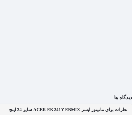
دیدگاه ها
نظرات برای مانیتور ایسر ACER EK241Y EBMIX سایز 24 اینچ