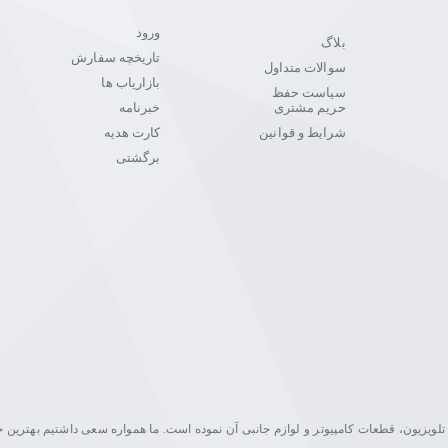
ورود
بلاگ
تاریخچه سفارش
سوالات متداول
بازاریاب ها
سیاست حفظ
حریم مشتری
خبرنامه
شرایط و قوانین
کارت هدیه
برگشتی
یت در زمینه فروش مانیتور، تلویزیون، قطعات کامپیوتر و لوازم جانبی آن نموده است. ما همواره سعی داشتیم بهتری