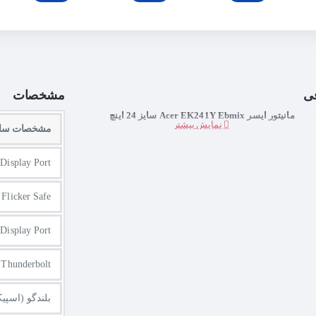
ی
مشخصات
مانیتور ایسر Acer EK241Y Ebmix سایز 24 اینچ
مشخصات ساز
Display Port
Flicker Safe
Display Port
Thunderbolt
بلندگو (اسپیک