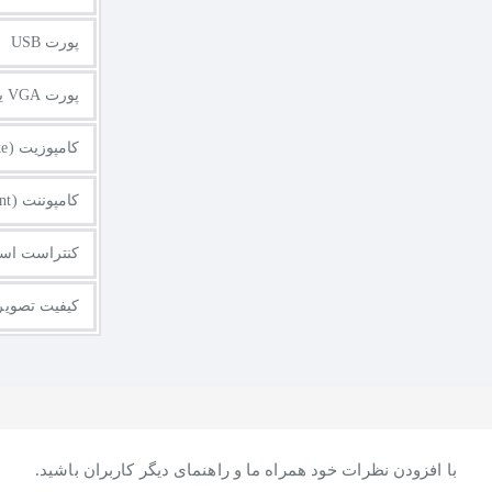
پورت USB
پورت VGA یا D-Sub
کامپوزیت (Composite)
کامپوننت (Component)
کنتراست است
کیفیت تصویر
با افزودن نظرات خود همراه ما و راهنمای دیگر کاربران باشید.