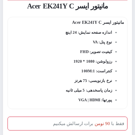
مانیتور ایسر Acer EK241Y C
مانیتور ایسر Acer EK241Y C
اندازه صفحه نمایش: 24 اینچ
نوع پنل: VA
کیفیت تصویر: FHD
رزولوشن: 1080 * 1920
کنتراست: 100M:1
نرخ بازنویسی: 75 هرتز
زمان پاسخدهی: 5 میلی ثانیه
پورتها: VGA | HDMI
فقط با
90 تومن
برات ارسالش میکنیم