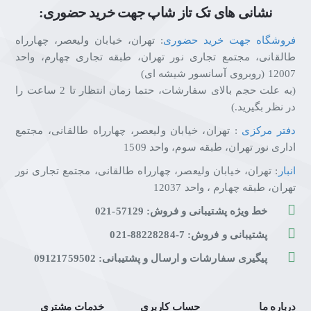
نشانی های تک تاز شاپ جهت خرید حضوری:
فروشگاه جهت خرید حضوری
: تهران، خیابان ولیعصر، چهارراه
طالقانی، مجتمع تجاری نور تهران، طبقه تجاری چهارم، واحد
12007 (روبروی آسانسور شیشه ای)
(به علت حجم بالای سفارشات، حتما زمان انتظار تا 2 ساعت را
در نظر بگیرید.)
دفتر مرکزی
: تهران، خیابان ولیعصر، چهارراه طالقانی، مجتمع
اداری نور تهران، طبقه سوم، واحد 1509
انبار
: تهران، خیابان ولیعصر، چهارراه طالقانی، مجتمع تجاری نور
تهران، طبقه چهارم ، واحد 12037
خط ویژه پشتیبانی و فروش: 57129-021
پشتیبانی و فروش: 7-88228284-021
پیگیری سفارشات و ارسال و پشتیبانی: 09121759502
درباره ما
حساب کاربری
خدمات مشتری