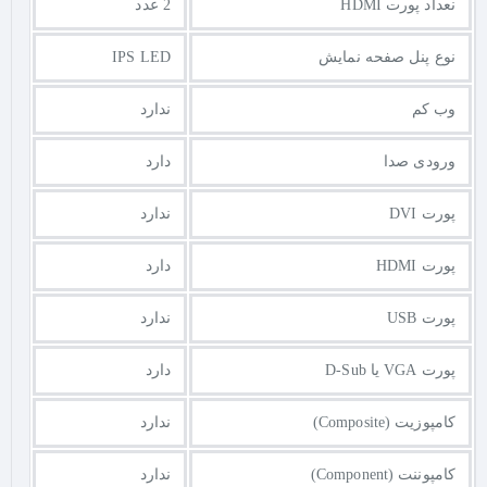
نعداد پورت HDMI
2 عدد
نوع پنل صفحه نمایش
IPS LED
وب کم
ندارد
ورودی صدا
دارد
پورت DVI
ندارد
پورت HDMI
دارد
پورت USB
ندارد
پورت VGA یا D-Sub
دارد
کامپوزیت (Composite)
ندارد
کامپوننت (Component)
ندارد