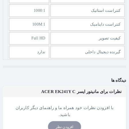
کنتراست استاتیک
1000:1
کنتراست داینامیک
100M:1
کیفیت تصویر
Full HD
گیرنده دیجیتال داخلی
ندارد
دیدگاه ها
نظرات برای مانیتور ایسر ACER EK241Y C
با افزودن نظرات خود همراه ما و راهنمای دیگر کاربران
باشید.
افزودن نظر