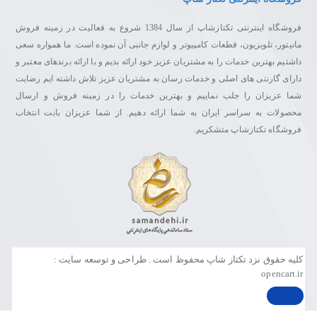
فروشگاه اینترنتی تکتازشاپ از سال 1384 شروع به فعالیت در زمینه فروش
مانیتور، تلویزیون، قطعات کامپیوتر و لوازم جانبی آن نموده است. ما همواره سعی
داشتیم بهترین خدمات را به مشتریان عزیز خود ارائه بدیم و با ارائه برندهای معتبر و
دارای گارنتی های اصلی و خدمات رسان به مشتریان عزیز تلاش داشته ایم رضایت
شما عزیزان را جلب نماییم و بهترین خدمات را در زمینه فروش و ارسال
محصولات به سراسر ایران به شما ارائه دهیم. از شما عزیزان بابت انتخاب
فروشگاه تکتازشاپ متشکریم.
کلیه حقوق نزد تکتاز شاپ محفوظ است . طراحی و توسعه سایت :
opencart.ir