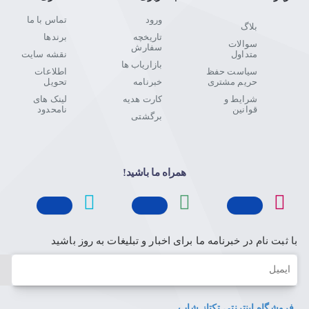
ورود
تماس با ما
بلاگ
تاریخچه
برندها
سوالات
سفارش
متداول
نقشه سایت
بازاریاب ها
سیاست حفظ
اطلاعات
حریم مشتری
خبرنامه
تحویل
شرایط و
کارت هدیه
لینک های
قوانین
نامحدود
برگشتی
همراه ما باشید!
با ثبت نام در خبرنامه ما برای اخبار و تبلیغات به روز باشید
ایمیل
فروشگاه اینترنتی تکتاز شاپ