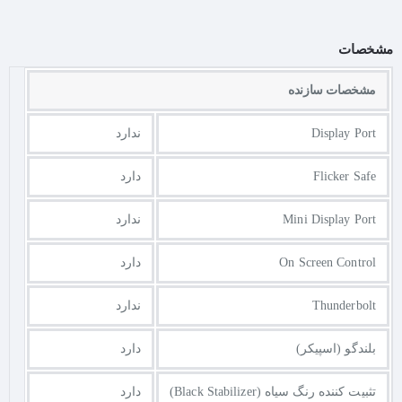
مشخصات
مشخصات سازنده
Display Port
ندارد
Flicker Safe
دارد
Mini Display Port
ندارد
On Screen Control
دارد
Thunderbolt
ندارد
بلندگو (اسپیکر)
دارد
تثبیت کننده رنگ سیاه (Black Stabilizer)
دارد