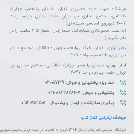
فروشگاه جهت خرید حضوری
: تهران، خیابان ولیعصر، چهارراه
طالقانی، مجتمع تجاری نور تهران، طبقه تجاری چهارم، واحد
12007 (روبروی آسانسور شیشه ای)
(به علت حجم بالای سفارشات، حتما زمان انتظار تا 2 ساعت را در
نظر بگیرید.)
دفتر مرکزی
: تهران، خیابان ولیعصر، چهارراه طالقانی، مجتمع اداری
نور تهران، طبقه سوم، واحد 1509
انبار
: تهران، خیابان ولیعصر، چهارراه طالقانی، مجتمع تجاری نور
تهران، طبقه چهارم ، واحد 12037
خط ویژه پشتیبانی و فروش: 57129-021
پشتیبانی و فروش: 7-88228284-021
پیگیری سفارشات و ارسال و پشتیبانی: 09121759502
فروشگاه اینترنتی تکتاز شاپ
فروشگاه اینترنتی تکتازشاپ از سال 1384 شروع به فعالیت در زم