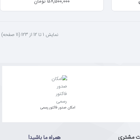
58,500,000 تومان
نمايش 1 تا 12 از 123 (11 صفحه)
امکان صدور فاکتور رسمی
ت مشتری
همراه ما باشید!