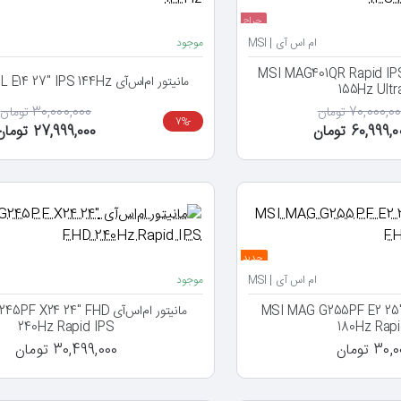
حراج
ام اس آی | MSI
موجود
 ام اس آی MSI MAG401QR Rapid IPS 40"
مانیتور ام‌اس‌آی MSI G275L E14 27" IPS 144Hz
155Hz Ultr
70,000,0 تومان
30,000,000 تومان
-7%
60,999, تومان
27,999,000 تومان
جدید
ام اس آی | MSI
موجود
ام‌اس‌آی MSI MAG G255PF E2 25" FHD
مانیتور ام‌اس‌آی X24 24" FHD
240Hz Rapid IPS
180Hz Rapi
3 تومان
30,499,000 تومان