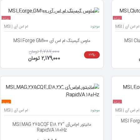
حراج
حراج
ام اس آی | MSI
موجود
ام اس آی | MSI
ماوس گیمینگ ام اس آی MSI Forge GM100
2,787,000 تومان
-22%
2,179,000 تومان
حراج
جدید
ام اس آی | MSI
موجود
ام اس آی | MSI
س ام اس آی MSI Forge K200
مانیتور ام‌اس‌آی MSI MAG 275CQF E18 27"
RapidVA 180Hz