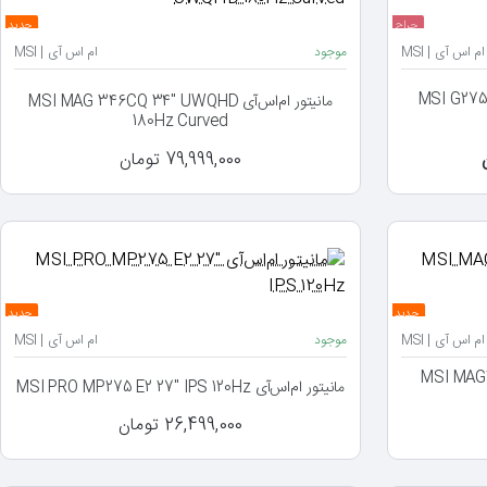
حراج
جدید
ام اس آی | MSI
موجود
ام اس آی | MSI
جدید
مانیتور ام‌اس‌آی MSI MAG 346CQ 34" UWQHD
180Hz Curved
79,999,000 تومان
جدید
جدید
ام اس آی | MSI
موجود
ام اس آی | MSI
MSI MAG245PF 
مانیتور ام‌اس‌آی MSI PRO MP275 E2 27" IPS 120Hz
26,499,000 تومان