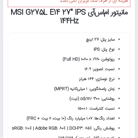
هزینه ای از طرف شما عزیزان نمی باشد.
مانیتور ام‌اس‌آی MSI G275L E14 27" IPS
144Hz
سایز پنل: 27 اینچ
نوع پنل: IPS
رزولوشن: ۱۹۲۰ × ۱۰۸۰ (Full HD)
نسبت تصویر: ۱۶:۹
نرخ نوسازی: ۱۴۴ هرتز
زمان پاسخگویی: ۱ میلی‌ثانیه (MPRT)
روشنایی: ۳۰۰ cd/m² (نیت)
نسبت کنتراست: ۱۵۰۰:۱
تعداد رنگ‌ها: ۱.۰۷ میلیارد رنگ (۱۰ بیت، ۸ بیت + FRC)
پوشش رنگی: sRGB: ۱۱۰٪ | Adobe RGB: ۸۰٪ | DCI-P3: ۸۵٪