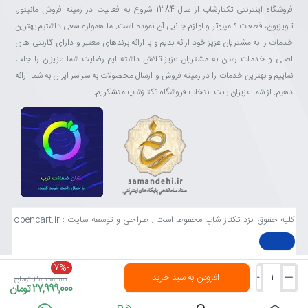
فروشگاه اینترنتی تکتازشاپ از سال 1384 شروع به فعالیت در زمینه فروش مانیتور،
تلویزیون، قطعات کامپیوتر و لوازم جانبی آن نموده است. ما همواره سعی داشتیم بهترین
خدمات را به مشتریان عزیز خود ارائه بدیم و با ارائه برندهای معتبر و دارای گارنتی های
اصلی و خدمات رسان به مشتریان عزیز تلاش داشته ایم رضایت شما عزیزان را جلب
نماییم و بهترین خدمات را در زمینه فروش و ارسال محصولات به سراسر ایران به شما ارائه
دهیم. از شما عزیزان بابت انتخاب فروشگاه تکتازشاپ متشکریم.
کلیه حقوق نزد تکتاز شاپ محفوظ است . طراحی و توسعه سایت : opencart.ir
-7%
افزودن به سبد خرید
30,000,000 تومان
27,999,000 تومان