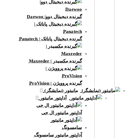
گیرنده دیجیتال دوو| Daewoo
گیرنده دیجیتال پاناتک | Panatech
گیرنده مکسیدر | Maxeeder
گیرنده پروویژن | ProVision
مانیتور (نمایشگر)
آداپتور مانیتور
آداپتور مانیتور ال جی
آداپتور مانیتور سامسونگ