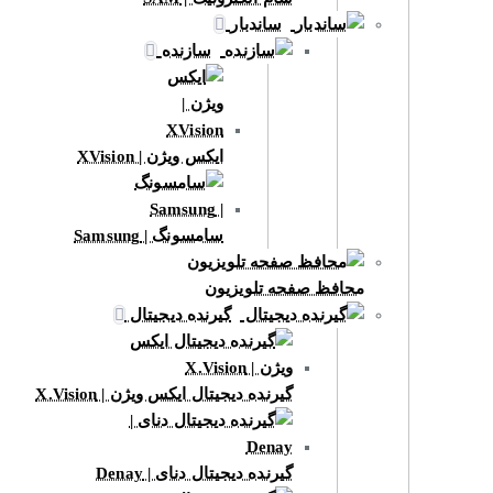
ساندبار
سازنده
ایکس ویژن | XVision
سامسونگ | Samsung
محافظ صفحه تلویزیون
گیرنده دیجیتال
گیرنده دیجیتال ایکس ویژن | X.Vision
گیرنده دیجیتال دنای | Denay