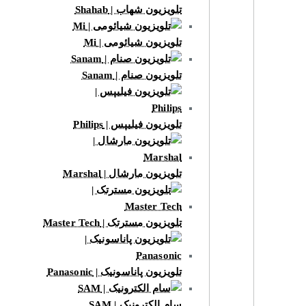
تلویزیون شهاب | Shahab
تلویزیون شیائومی | Mi
تلویزیون صنام | Sanam
تلویزیون فیلیپس | Philips
تلویزیون مارشال | Marshal
تلویزیون مسترتک | Master Tech
تلویزیون پاناسونیک | Panasonic
سام الکترونیک | SAM