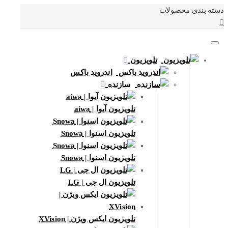
دسته بندی محصولات
تلویزیون
اندروید باکس
سازنده
تلویزیون آیوا | aiwa
تلویزیون اسنوا | Snowa
تلویزیون اسنوا | Snowa
تلویزیون ال جی | LG
تلویزیون ایکس ویژن | XVision