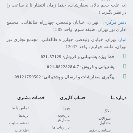
(به علت حجم بالای سفارشات، حتما زمان انتظار تا 2 ساعت را
در نظر بگیرید.)
دفتر مرکزی
: تهران، خیابان ولیعصر، چهارراه طالقانی، مجتمع
اداری نور تهران، طبقه سوم، واحد 1509
انبار
: تهران، خیابان ولیعصر، چهارراه طالقانی، مجتمع تجاری نور
تهران، طبقه چهارم ، واحد 12037
خط ویژه پشتیبانی و فروش: 57129-021
پشتیبانی و فروش: 7-88228284-021
پیگیری سفارشات و ارسال و پشتیبانی: 09121759502
درباره ما
حساب کاربری
خدمات مشتری
ورود
تماس با ما
بلاگ
تاریخچه
برندها
سوالات
سفارش
متداول
نقشه سایت
بازاریاب ها
سیاست حفظ
اطلاعات