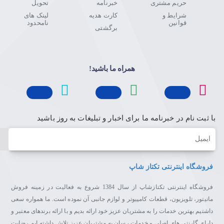
حریم مشتری
خبرنامه
تحویل
شرایط و
کارت هدیه
لینک های
قوانین
نامحدود
برگشتی
همراه ما باشید!
با ثبت نام در خبرنامه ما برای اخبار و تبلیغات به روز باشید
ایمیل
فروشگاه اینترنتی تکتاز شاپ
فروشگاه اینترنتی تکتازشاپ از سال 1384 شروع به فعالیت در زمینه فروش
مانیتور، تلویزیون، قطعات کامپیوتر و لوازم جانبی آن نموده است. ما همواره سعی
داشتیم بهترین خدمات را به مشتریان عزیز خود ارائه بدیم و با ارائه برندهای معتبر و
دارای گارنتی های اصلی و خدمات رسان به مشتریان عزیز تلاش داشته ایم رضایت