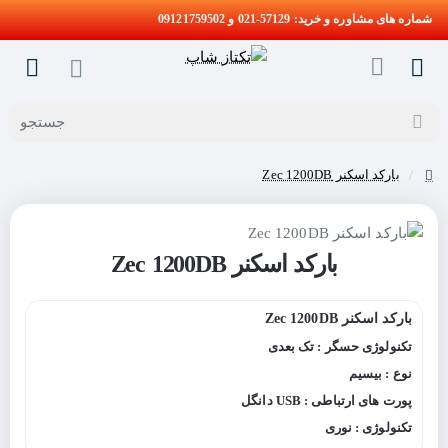
شماره های مشاوره و خرید: 57129-021 و 09121759502
جستجو
بارکد اسکنر Zec 1200DB
home
بارکد اسکنر Zec 1200DB
بارکد اسکنر Zec 1200DB
تکنولوژی حسگر : تک بعدی
نوع : بیسیم
پورت های ارتباطی : USB دانگل
تکنولوژی : نوری