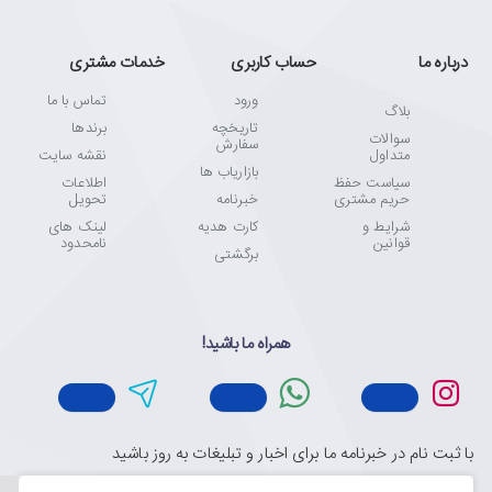
درباره ما
حساب کاربری
خدمات مشتری
ورود
تماس با ما
بلاگ
تاریخچه
برندها
سوالات
سفارش
متداول
نقشه سایت
بازاریاب ها
سیاست حفظ
اطلاعات
حریم مشتری
خبرنامه
تحویل
شرایط و
کارت هدیه
لینک های
قوانین
نامحدود
برگشتی
همراه ما باشید!
با ثبت نام در خبرنامه ما برای اخبار و تبلیغات به روز باشید
ایمیل