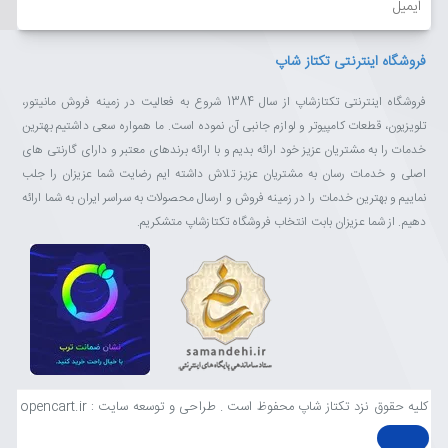
فروشگاه اینترنتی تکتاز شاپ
فروشگاه اینترنتی تکتازشاپ از سال 1384 شروع به فعالیت در زمینه فروش مانیتور،
تلویزیون، قطعات کامپیوتر و لوازم جانبی آن نموده است. ما همواره سعی داشتیم بهترین
خدمات را به مشتریان عزیز خود ارائه بدیم و با ارائه برندهای معتبر و دارای گارنتی های
اصلی و خدمات رسان به مشتریان عزیز تلاش داشته ایم رضایت شما عزیزان را جلب
نماییم و بهترین خدمات را در زمینه فروش و ارسال محصولات به سراسر ایران به شما ارائه
دهیم. از شما عزیزان بابت انتخاب فروشگاه تکتازشاپ متشکریم.
کلیه حقوق نزد تکتاز شاپ محفوظ است . طراحی و توسعه سایت : opencart.ir