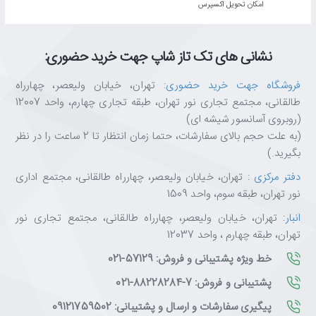
اﻣﮑﺎن ﺗﺤﻮﯾﻞ اﮐﺴﭙﺮس
نشانی های تک تاز شاپ جهت خرید حضوری:
فروشگاه جهت خرید حضوری
: تهران، خیابان ولیعصر، چهارراه
طالقانی، مجتمع تجاری نور تهران، طبقه تجاری چهارم، واحد 12007
(روبروی آسانسور شیشه ای)
(به علت حجم بالای سفارشات، حتما زمان انتظار تا 2 ساعت را در نظر
بگیرید.)
دفتر مرکزی
: تهران، خیابان ولیعصر، چهارراه طالقانی، مجتمع اداری
نور تهران، طبقه سوم، واحد 1509
انبار
: تهران، خیابان ولیعصر، چهارراه طالقانی، مجتمع تجاری نور
تهران، طبقه چهارم ، واحد 12037
خط ویژه پشتیبانی و فروش: 57129-021
پشتیبانی و فروش: 7-88228284-021
پیگیری سفارشات و ارسال و پشتیبانی: 09121759502