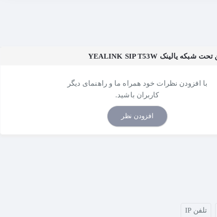
که یالینک YEALINK SIP T53W
با افزودن نظرات خود همراه ما و راهنمای دیگر
کاربران باشید.
افزودن نظر
تلفن IP