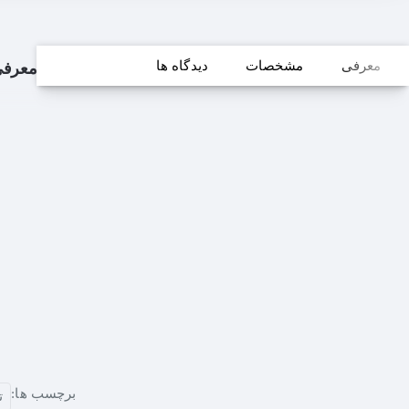
معرفی
مشخصات
دیدگاه ها
معرف
برچسب ها:
ت