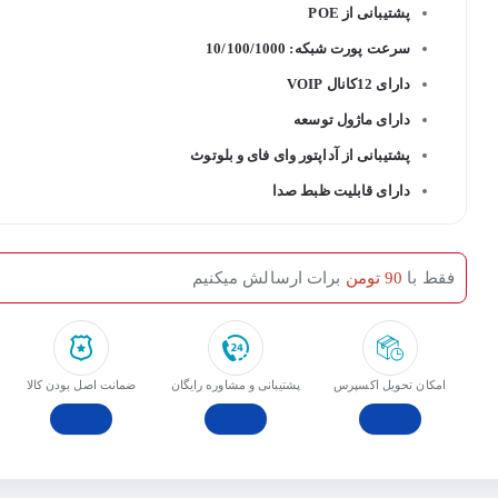
پشتیبانی از POE
سرعت پورت شبکه: 10/100/1000
دارای 12کانال VOIP
دارای ماژول توسعه
پشتیبانی از آداپتور وای فای و بلوتوث
دارای قابلیت ظبط صدا
فقط با
90 تومن
برات ارسالش میکنیم
امکان تحویل اکسپرس
پشتیبانی و مشاوره رایگان
ﺿﻤﺎﻧﺖ اﺻﻞ ﺑﻮدن ﮐﺎﻟﺎ