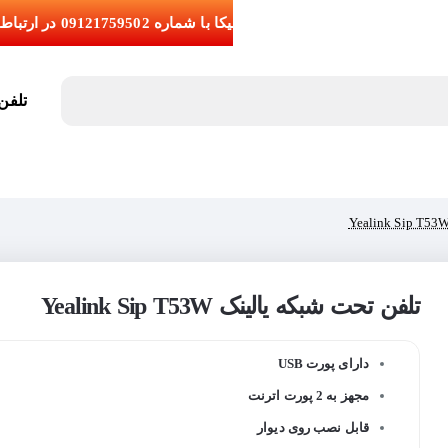
تلفن تما
تلفن تحت شبکه یالینک Yealink Sip T53W
دارای پورت USB
مجهز به 2 پورت اترنت
قابل نصب روی دیوار