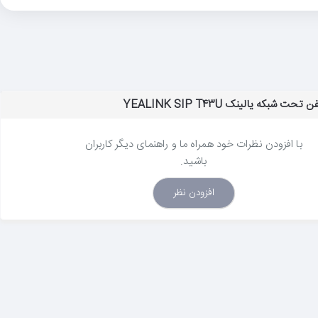
 شبکه یالینک YEALINK SIP T43U
با افزودن نظرات خود همراه ما و راهنمای دیگر کاربران
باشید.
افزودن نظر