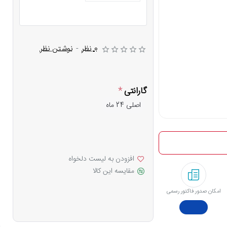
0 نظر
-
نوشتن نظر
گارانتی
اصلی 24 ماه
افزودن به لیست دلخواه
مقایسه این کالا
امکان صدور فاکتور رسمی