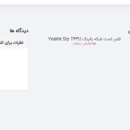
دیدگاه ها
تلفن تحت شبکه یالینک Yealink Sip T43U
نظرات برای تلفن تحت