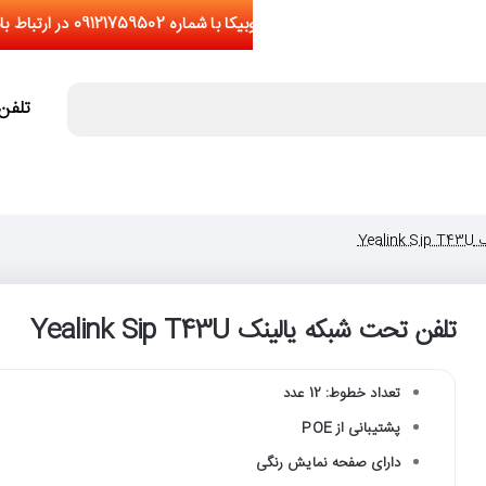
تلفن تما
Yea
تلفن تحت شبکه یالینک Yealink Sip T43U
تعداد خطوط: 12 عدد
پشتیبانی از POE
دارای صفحه نمایش رنگی