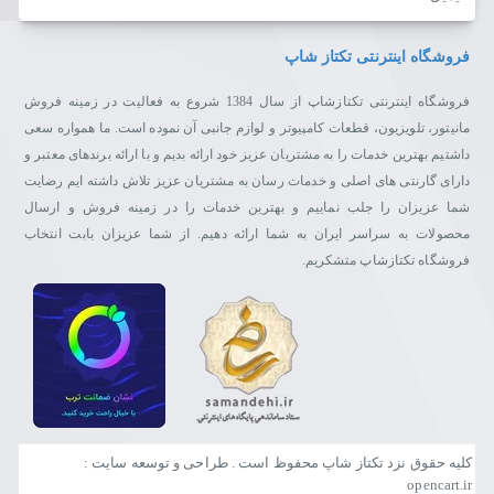
فروشگاه اینترنتی تکتاز شاپ
فروشگاه اینترنتی تکتازشاپ از سال 1384 شروع به فعالیت در زمینه فروش
مانیتور، تلویزیون، قطعات کامپیوتر و لوازم جانبی آن نموده است. ما همواره سعی
داشتیم بهترین خدمات را به مشتریان عزیز خود ارائه بدیم و با ارائه برندهای معتبر و
دارای گارنتی های اصلی و خدمات رسان به مشتریان عزیز تلاش داشته ایم رضایت
شما عزیزان را جلب نماییم و بهترین خدمات را در زمینه فروش و ارسال
محصولات به سراسر ایران به شما ارائه دهیم. از شما عزیزان بابت انتخاب
فروشگاه تکتازشاپ متشکریم.
کلیه حقوق نزد تکتاز شاپ محفوظ است . طراحی و توسعه سایت :
opencart.ir