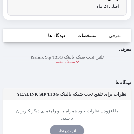
اصلی 24 ماه
معرفی
مشخصات
دیدگاه ها
معرفی
تلفن تحت شبکه یالینک Yealink Sip T33G
دیدگاه ها
نظرات برای تلفن تحت شبکه یالینک YEALINK SIP T33G
با افزودن نظرات خود همراه ما و راهنمای دیگر کاربران
باشید.
افزودن نظر