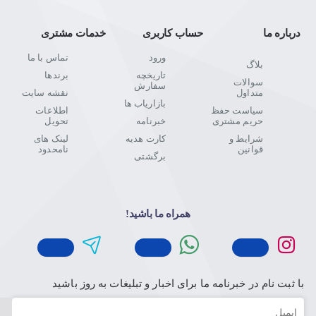
درباره ما
حساب کاربری
خدمات مشتری
ورود
تماس با ما
بلاگ
تاریخچه
برندها
سوالات
سفارش
متداول
نقشه سایت
بازاریاب ها
سیاست حفظ
اطلاعات
حریم مشتری
خبرنامه
تحویل
شرایط و
کارت هدیه
لینک های
قوانین
نامحدود
برگشتی
همراه ما باشید!
با ثبت نام در خبرنامه ما برای اخبار و تبلیغات به روز باشید
ایمیل