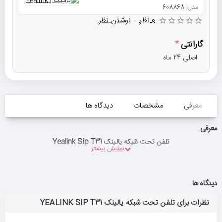
مدل:
608868
0 نظر
-
نوشتن نظر
گارانتی
اصلی 24 ماه
معرفی
مشخصات
دیدگاه ها
معرفی
تلفن تحت شبکه یالینک Yealink Sip T31
دیدگاه ها
نظرات برای تلفن تحت شبکه یالینک YEALINK SIP T31