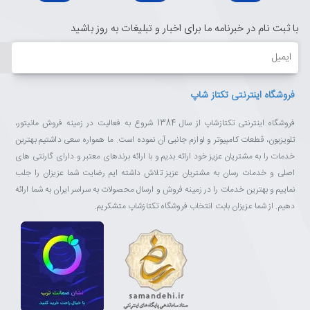
با ثبت نام در خبرنامه ما برای اخبار و تبلیغات به روز باشید
ایمیل
فروشگاه اینترنتی تکتاز شاپ
فروشگاه اینترنتی تکتازشاپ از سال 1384 شروع به فعالیت در زمینه فروش مانیتور،
تلویزیون، قطعات کامپیوتر و لوازم جانبی آن نموده است. ما همواره سعی داشتیم بهترین
خدمات را به مشتریان عزیز خود ارائه بدیم و با ارائه برندهای معتبر و دارای گارنتی های
اصلی و خدمات رسان به مشتریان عزیز تلاش داشته ایم رضایت شما عزیزان را جلب
نماییم و بهترین خدمات را در زمینه فروش و ارسال محصولات به سراسر ایران به شما ارائه
دهیم. از شما عزیزان بابت انتخاب فروشگاه تکتازشاپ متشکریم.