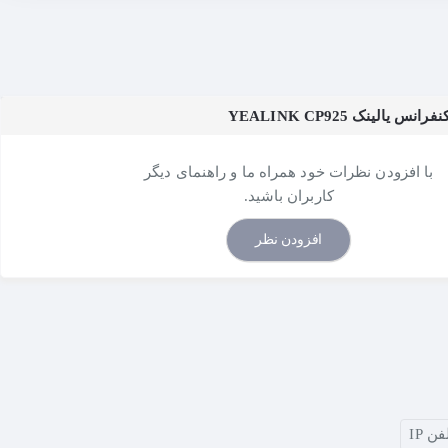
یالینک YEALINK CP925
با افزودن نظرات خود همراه ما و راهنمای دیگر
کاربران باشید.
افزودن نظر
فن IP