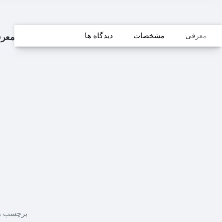
معرفی
مشخصات
دیدگاه ها
معر
برچسب ها