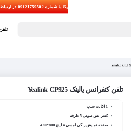
تلفن تما
تلفن کنفرانس یالینک Yealink CP925
1 اکانت سیپ
کنفرانس صوتی 5 طرفه
صفحه نمایش رنگی لمسی 4 اینچ 800*480