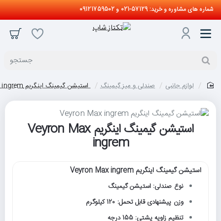
شماره های مشاوره و خرید: 57129-021 و 09121759502
جستجو
لوازم جانبی
صندلی و میز گیمینگ
استیشن گیمینگ اینگریم Veyron Max ingrem
home
استیشن گیمینگ اینگریم Veyron Max
ingrem
استیشن گیمینگ اینگریم Veyron Max ingrem
نوع صندلی: استیشن گیمینگ
وزن پیشنهادی قابل تحمل: 120 کیلوگرم
تنظیم زاویه پشتی: 155 درجه