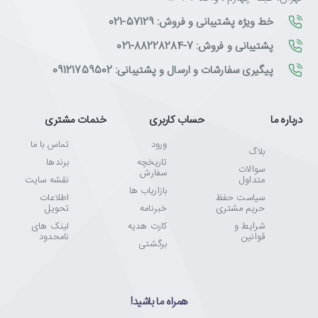
خط ویژه پشتیبانی و فروش: 57129-021
پشتیبانی و فروش: 7-88228284-021
پیگیری سفارشات و ارسال و پشتیبانی: 09121759502
درباره ما
حساب کاربری
خدمات مشتری
ورود
تماس با ما
بلاگ
تاریخچه
برندها
سوالات
سفارش
متداول
نقشه سایت
بازاریاب ها
سیاست حفظ
اطلاعات
حریم مشتری
خبرنامه
تحویل
شرایط و
کارت هدیه
لینک های
قوانین
نامحدود
برگشتی
همراه ما باشید!