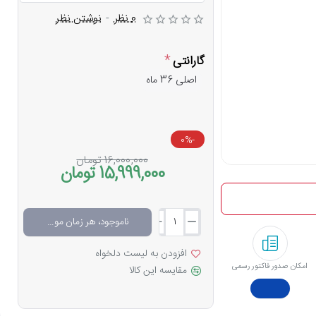
0 نظر
-
نوشتن نظر
گارانتی
اصلی 36 ماه
-0%
16,000,000 تومان
15,999,000 تومان
ناموجود، هر زمان موجود شد خبرم کن
افزودن به لیست دلخواه
امکان صدور فاکتور رسمی
مقایسه این کالا