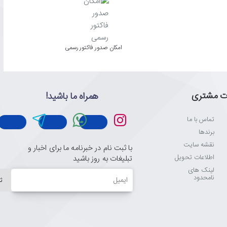
امکان صدور فاکتور رسمی
ت مشتری
همراه ما باشید!
تماس با ما
برندها
نقشه سایت
با ثبت نام در خبرنامه ما برای اخبار و
اطلاعات تحویل
تبلیغات به روز باشید
لینک های
ایمیل
نامحدود
ث