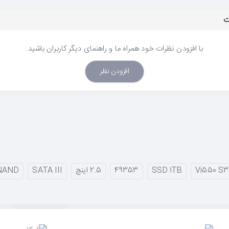
تاپ
با افزودن نظرات خود همراه ما و راهنمای دیگر کاربران باشید.
افزودن نظر
و انتخاب‌های هوشمندانه‌ست.
 از خرید راحت باشه.
Vi550 S3
SSD 1TB
49353
2.5 اینچ
SATA III
NAND