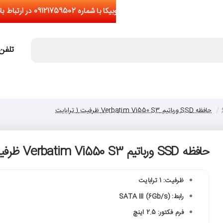
تلفن تما
حافظه SSD ورباتیم Verbatim Vi550 S3 ظرفیت 1 ترابایت
حافظه SSD ورباتیم Verbatim Vi550 S3 ظرفیت 1 ترابایت
اج
ظرفیت: 1 ترابایت
رابط: SATA III (6Gb/s)
فرم فکتور: 2.5 اینچ