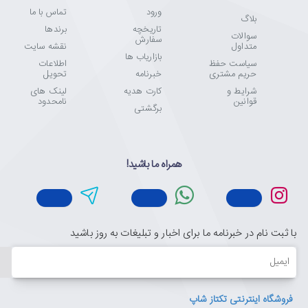
ورود
تماس با ما
بلاگ
تاریخچه
برندها
سوالات
سفارش
متداول
نقشه سایت
بازاریاب ها
سیاست حفظ
اطلاعات
حریم مشتری
خبرنامه
تحویل
شرایط و
کارت هدیه
لینک های
قوانین
نامحدود
برگشتی
همراه ما باشید!
با ثبت نام در خبرنامه ما برای اخبار و تبلیغات به روز باشید
ایمیل
فروشگاه اینترنتی تکتاز شاپ