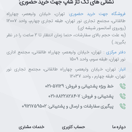
نشانی های تک تاز شاپ جهت خرید حضوری:
فروشگاه جهت خرید حضوری
: تهران، خیابان ولیعصر، چهارراه
طالقانی، مجتمع تجاری نور تهران، طبقه تجاری چهارم، واحد 12007
(روبروی آسانسور شیشه ای)
(به علت حجم بالای سفارشات، حتما زمان انتظار تا 2 ساعت را در نظر
بگیرید.)
دفتر مرکزی
: تهران، خیابان ولیعصر، چهارراه طالقانی، مجتمع اداری
نور تهران، طبقه سوم، واحد 1509
انبار
: تهران، خیابان ولیعصر، چهارراه طالقانی، مجتمع تجاری نور
تهران، طبقه چهارم ، واحد 12037
خط ویژه پشتیبانی و فروش: 57129-021
پشتیبانی و فروش: 7-88228284-021
پیگیری سفارشات و ارسال و پشتیبانی: 09121759502
درباره ما
حساب کاربری
خدمات مشتری