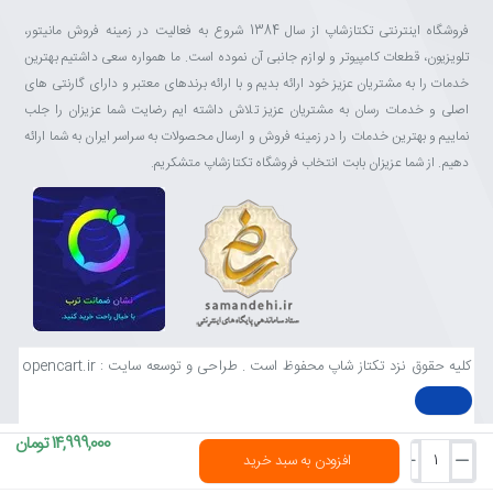
فروشگاه اینترنتی تکتازشاپ از سال 1384 شروع به فعالیت در زمینه فروش مانیتور،
تلویزیون، قطعات کامپیوتر و لوازم جانبی آن نموده است. ما همواره سعی داشتیم بهترین
خدمات را به مشتریان عزیز خود ارائه بدیم و با ارائه برندهای معتبر و دارای گارنتی های
اصلی و خدمات رسان به مشتریان عزیز تلاش داشته ایم رضایت شما عزیزان را جلب
نماییم و بهترین خدمات را در زمینه فروش و ارسال محصولات به سراسر ایران به شما ارائه
دهیم. از شما عزیزان بابت انتخاب فروشگاه تکتازشاپ متشکریم.
کلیه حقوق نزد تکتاز شاپ محفوظ است . طراحی و توسعه سایت : opencart.ir
14,999,000 تومان
افزودن به سبد خرید