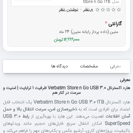
مدل:
Store n Go 1TB
0 نظر
-
نوشتن نظر
گارانتی
متین (داده پرداز رایانه متین) 24 ماه
14,999,000 تومان
معرفی
مشخصات
دیدگاه ها
معرفی
هارد اکسترنال Verbatim Store n Go USB 3.0 ظرفیت 1 ترابایت | امنیت و
سرعت در کنار هم
هارد اکسترنال
Verbatim Store n Go USB 3.0 1TB
یک انتخاب قابل
اعتماد برای افرادی است که به
ذخیره‌سازی امن، سرعت انتقال بالا و حمل
آسان اطلاعات
اهمیت می‌دهند. این هارد با بهره‌گیری از
رابط USB 3.0
SuperSpeed
امکان انتقال سریع فایل‌های حجیم مانند ویدئوهای
باکیفیت، پروژه‌های کاری، آرشیو عکس و بکاپ‌های مهم را فراهم می‌کند و