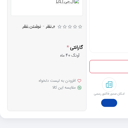
0 نظر
-
نوشتن نظر
گارانتی
آونگ 40 ماه
افزودن به لیست دلخواه
مقایسه این کالا
امکان صدور فاکتور رسمی