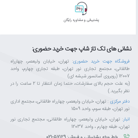
پشتیبانی و مشاوره رایگان
نشانی های تک تاز شاپ جهت خرید حضوری:
فروشگاه جهت خرید حضوری
: تهران، خیابان ولیعصر، چهارراه
طالقانی، مجتمع تجاری نور تهران، طبقه تجاری چهارم، واحد
12007 (روبروی آسانسور شیشه ای)
(به علت حجم بالای سفارشات، حتما زمان انتظار تا 2 ساعت را در
نظر بگیرید.)
دفتر مرکزی
: تهران، خیابان ولیعصر، چهارراه طالقانی، مجتمع اداری
نور تهران، طبقه سوم، واحد 1509
انبار
: تهران، خیابان ولیعصر، چهارراه طالقانی، مجتمع تجاری نور
تهران، طبقه چهارم ، واحد 12037
خط ویژه پشتیبانی و فروش: 57129-021