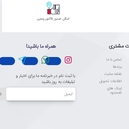
امکان صدور فاکتور رسمی
ت مشتری
همراه ما باشید!
تماس با ما
برندها
نقشه سایت
با ثبت نام در خبرنامه ما برای اخبار و
اطلاعات تحویل
تبلیغات به روز باشید
لینک های
ایمیل
نامحدود
ث