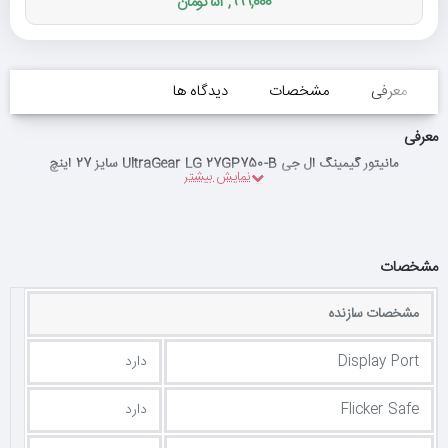
53,999,000 تومان
معرفی
مشخصات
دیدگاه ها
معرفی
مانیتور گیمینگ ال جی UltraGear LG 27GP750-B سایز 27 اینچ
مشخصات
مشخصات سازنده
Display Port
دارد
Flicker Safe
دارد