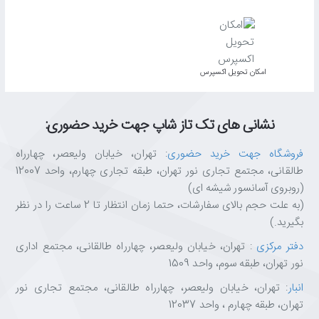
اﻣﮑﺎن ﺗﺤﻮﯾﻞ اﮐﺴﭙﺮس
نشانی های تک تاز شاپ جهت خرید حضوری:
فروشگاه جهت خرید حضوری
: تهران، خیابان ولیعصر، چهارراه
طالقانی، مجتمع تجاری نور تهران، طبقه تجاری چهارم، واحد 12007
(روبروی آسانسور شیشه ای)
(به علت حجم بالای سفارشات، حتما زمان انتظار تا 2 ساعت را در نظر
بگیرید.)
دفتر مرکزی
: تهران، خیابان ولیعصر، چهارراه طالقانی، مجتمع اداری
نور تهران، طبقه سوم، واحد 1509
انبار
: تهران، خیابان ولیعصر، چهارراه طالقانی، مجتمع تجاری نور
تهران، طبقه چهارم ، واحد 12037