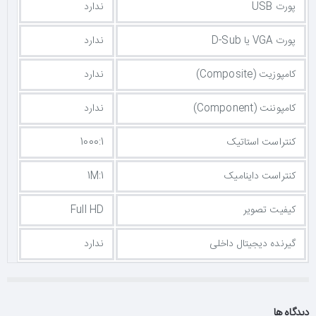
پورت USB
ندارد
پورت VGA یا D-Sub
ندارد
کامپوزیت (Composite)
ندارد
کامپوننت (Component)
ندارد
کنتراست استاتیک
1000:1
کنتراست داینامیک
1M:1
کیفیت تصویر
Full HD
گیرنده دیجیتال داخلی
ندارد
دیدگاه ها