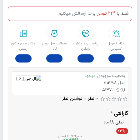
فقط با
249 تومن
برات ارسالش میکنیم
امکان تحویل
پشتیبانی و مشاوره
ﺿﻤﺎﻧﺖ اﺻﻞ ﺑﻮدن
امکان صدور فاکتور
اکسپرس
رایگان
ﮐﺎﻟﺎ
رسمی
وضعیت موجودی:
موجود
مدل:
513701
513701
SKU:
0 نظر
-
نوشتن نظر
گارانتی
اصلی 18 ماه
-23%
69,999,000 تومان