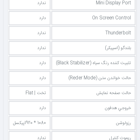
Mini Display Port
ندارد
On Screen Control
دارد
Thunderbolt
ندارد
بلندگو (اسپیکر)
ندارد
تثبیت کننده رنگ سیاه (Black Stabilizer)
دارد
حالت خواندن متن (Reder Mode)
دارد
حالت صفحه نمایش
تخت | Flat
خروجي هدفون
دارد
رزولوشن
1080 * 1920پیکسل
ریموت کنترل
ندارد