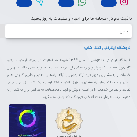
با ثبت نام در خبرنامه ما برای اخبار و تبلیغات به روز باشید
ایمیل
فروشگاه اینترنتی تکتاز شاپ
فروشگاه اینترنتی تکتازشاپ از سال 1384 شروع به فعالیت در زمینه فروش مانیتور،
تلویزیون، قطعات کامپیوتر و لوازم جانبی آن نموده است. ما همواره سعی داشتیم بهترین
خدمات را به مشتریان عزیز خود ارائه بدیم و با ارائه برندهای معتبر و دارای گارنتی های
اصلی و خدمات رسان به مشتریان عزیز تلاش داشته ایم رضایت شما عزیزان را جلب
نماییم و بهترین خدمات را در زمینه فروش و ارسال محصولات به سراسر ایران به شما ارائه
دهیم. از شما عزیزان بابت انتخاب فروشگاه تکتازشاپ متشکریم.