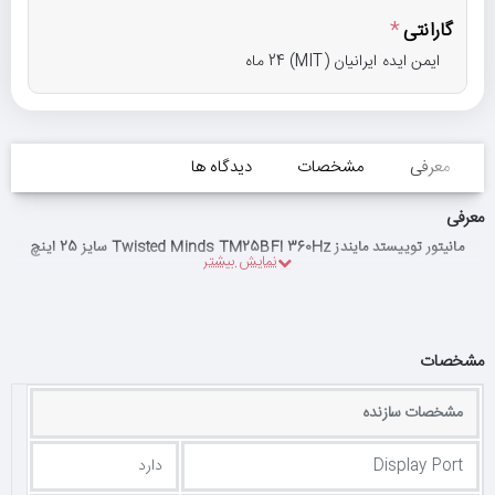
گارانتی
ایمن ایده ایرانیان (MIT) 24 ماه
معرفی
مشخصات
دیدگاه ها
معرفی
مانیتور توییستد مایندز Twisted Minds TM25BFI 360Hz سایز 25 اینچ
مشخصات
مشخصات سازنده
Display Port
دارد