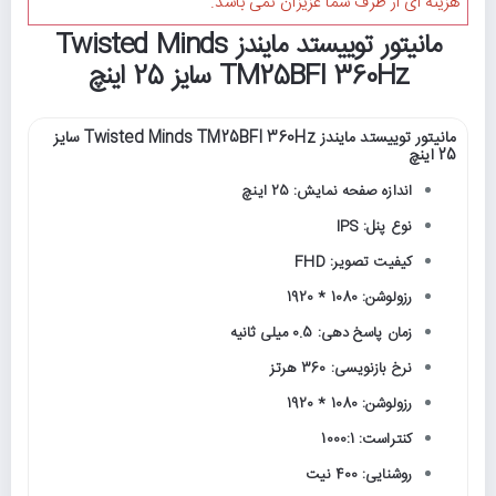
هزینه ای از طرف شما عزیزان نمی باشد.
مانیتور توییستد مایندز Twisted Minds
TM25BFI 360Hz سایز 25 اینچ
مانیتور توییستد مایندز Twisted Minds TM25BFI 360Hz سایز
25 اینچ
اندازه صفحه نمایش: 25 اینچ
نوع پنل: IPS
کیفیت تصویر: FHD
رزولوشن: 1080 * 1920
زمان پاسخ دهی: 0.5 میلی ثانیه
نرخ بازنویسی: 360 هرتز
رزولوشن: 1080 * 1920
کنتراست: 1000:1
روشنایی: 400 نیت