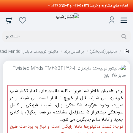
شماره های مشاوره و خرید: 57129-021 و 09121759502
جستجو
مانیتور (نمایشگر)
بر اساس برند
مانیتور توییستد مایندز | Twisted Minds
home
برای اطمینان خاطر شما عزیزان، کلیه مانیتورهایی که از تکتاز شاپ
خریداری می شوند، قبل از خروج از انبار تست می شوند و در
صورت وجود هرگونه شکستگی پنل، آسیب فیزیکی پیکسل
سوختگی بیشتر از 5 عدد(قابل مشاهده در همه رنگها)، با کالای
جدید و کاملا سالم جایگزین می شود.
توجه: تست مانیتورها کاملا رایگان است و نیاز به پرداخت هیچ