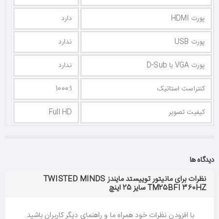
پورت HDMI
دارد
پورت USB
ندارد
پورت VGA یا D-Sub
ندارد
کنتراست استاتیک
1000:1
کیفیت تصویر
Full HD
دیدگاه ها
نظرات برای مانیتور توییستد مایندز TWISTED MINDS
TM25BFI 360HZ سایز 25 اینچ
با افزودن نظرات خود همراه ما و راهنمای دیگر کاربران باشید.