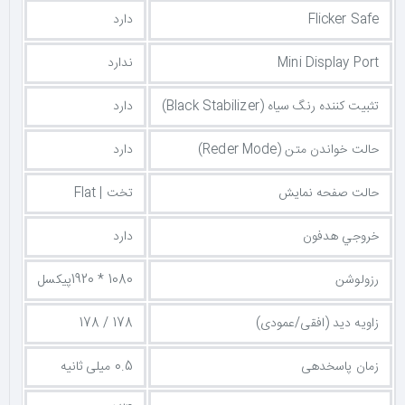
Flicker Safe
دارد
Mini Display Port
ندارد
تثبیت کننده رنگ سیاه (Black Stabilizer)
دارد
حالت خواندن متن (Reder Mode)
دارد
حالت صفحه نمایش
تخت | Flat
خروجي هدفون
دارد
رزولوشن
1080 * 1920پیکسل
زاویه دید (افقی/عمودی)
178 / 178
زمان پاسخدهی
0.5 میلی ثانیه