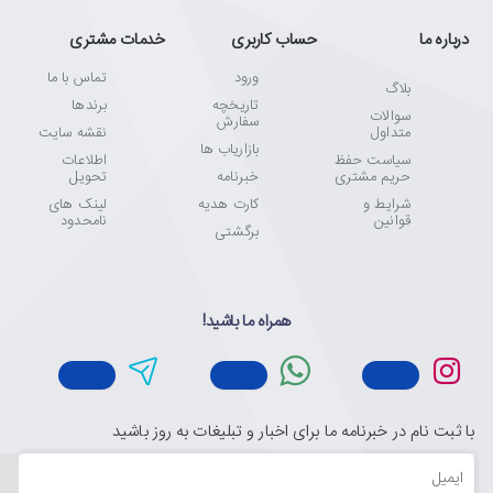
درباره ما
حساب کاربری
خدمات مشتری
ورود
تماس با ما
بلاگ
تاریخچه
برندها
سوالات
سفارش
متداول
نقشه سایت
بازاریاب ها
سیاست حفظ
اطلاعات
حریم مشتری
خبرنامه
تحویل
شرایط و
کارت هدیه
لینک های
قوانین
نامحدود
برگشتی
همراه ما باشید!
با ثبت نام در خبرنامه ما برای اخبار و تبلیغات به روز باشید
ایمیل