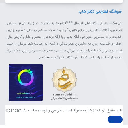
فروشگاه اینترنتی تکتاز شاپ
فروشگاه اینترنتی تکتازشاپ از سال 1384 شروع به فعالیت در زمینه فروش مانیتور،
تلویزیون، قطعات کامپیوتر و لوازم جانبی آن نموده است. ما همواره سعی داشتیم بهترین
خدمات را به مشتریان عزیز خود ارائه بدیم و با ارائه برندهای معتبر و دارای گارنتی های
اصلی و خدمات رسان به مشتریان عزیز تلاش داشته ایم رضایت شما عزیزان را جلب
نماییم و بهترین خدمات را در زمینه فروش و ارسال محصولات به سراسر ایران به شما ارائه
دهیم. از شما عزیزان بابت انتخاب فروشگاه تکتازشاپ متشکریم.
کلیه حقوق نزد تکتاز شاپ محفوظ است . طراحی و توسعه سایت : opencart.ir