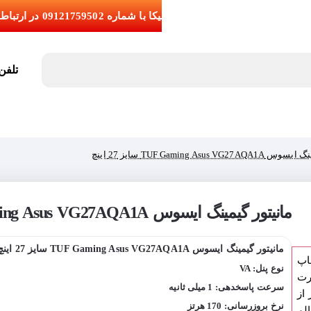
تلفن تما
TUF Gaming Asus V سایز 27 اینچ
مانیتور گیمینگ ایسوس TUF Gaming Asus VG27AQA1A سایز 27 اینچ
مانیتور گیمینگ ایسوس TUF Gaming Asus VG27AQA1A سایز 27 اینچ
اپ
نوع پنل: VA
رت
سرعت پاسخدهی: 1 میلی ثانیه
از
نرخ بروزرسانی: 170 هرتز
لم