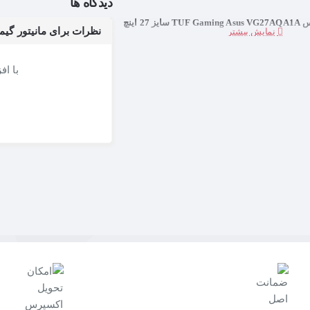
دیدگاه ها
2 اینچ
نظرات برای مانیتور گیمینگ ایسوس ASUS VG27AQA1A
با اف