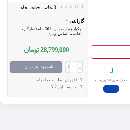
0 نظر
-
نوشتن نظر
گارانتی
یکپارچه ایسوس تا 36 ماه (سازگار،
حامی، الماس و...)
28,799,000 تومان
ناموجود، هر زمان موجود شد خبرم کن
افزودن به لیست دلخواه
امکان صدور فاکتور رسمی
مقایسه این کالا