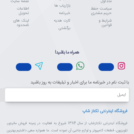
متداول
نقشه سایت
بازاریاب ها
سیاست حفظ
اطلاعات
حریم مشتری
خبرنامه
تحویل
شرایط و
کارت هدیه
لینک های
قوانین
نامحدود
برگشتی
همراه ما باشید!
با ثبت نام در خبرنامه ما برای اخبار و تبلیغات به روز باشید
ایمیل
فروشگاه اینترنتی تکتاز شاپ
فروشگاه اینترنتی تکتازشاپ از سال 1384 شروع به فعالیت در زمینه فروش مانیتور،
تلویزیون، قطعات کامپیوتر و لوازم جانبی آن نموده است. ما همواره سعی داشتیم بهترین