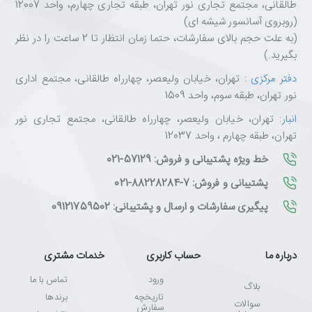
طالقانی، مجتمع تجاری نور تهران، طبقه تجاری چهارم، واحد 12007
(روبروی آسانسور شیشه ای)
(به علت حجم بالای سفارشات، حتما زمان انتظار تا 2 ساعت را در نظر
بگیرید.)
دفتر مرکزی
: تهران، خیابان ولیعصر، چهارراه طالقانی، مجتمع اداری
نور تهران، طبقه سوم، واحد 1509
انبار
: تهران، خیابان ولیعصر، چهارراه طالقانی، مجتمع تجاری نور
تهران، طبقه چهارم ، واحد 12037
خط ویژه پشتیبانی و فروش: 57129-021
پشتیبانی و فروش: 7-88228284-021
پیگیری سفارشات و ارسال و پشتیبانی: 09121759502
درباره ما
حساب کاربری
خدمات مشتری
ورود
تماس با ما
بلاگ
تاریخچه
برندها
سوالات
سفارش