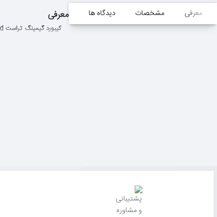
معرفی
مشخصات
دیدگاه ها
معرفی
کیبورد گیمینگ تراست Trust GXT 865 Asta Mechanical Keyboard