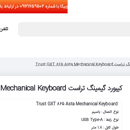
تلفن تما
Trust GXT 865 Asta Mechanica
کیبورد گیمینگ تراست Trust GXT 865 Asta Mechanical Keyboard
Trust GXT 865 Asta Mechanical Keyboard
نوع اتصال : باسیم
نوع رابط : USB Type-A
طول کابل : 1.8 متر