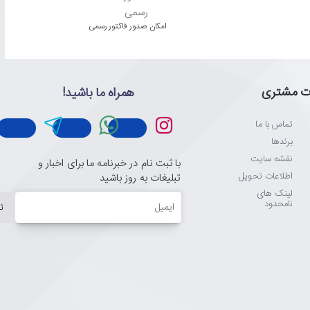
امکان صدور فاکتور رسمی
ت مشتری
همراه ما باشید!
تماس با ما
برندها
نقشه سایت
با ثبت نام در خبرنامه ما برای اخبار و
اطلاعات تحویل
تبلیغات به روز باشید
لینک های
ایمیل
نامحدود
ث