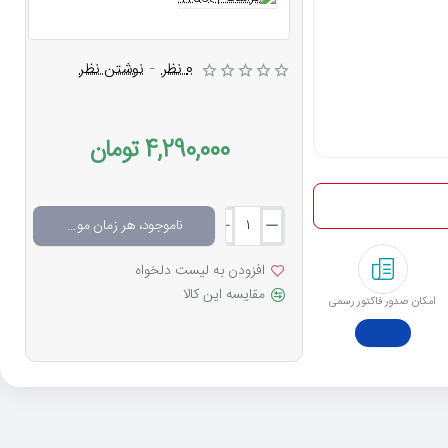
0 نظر
-
نوشتن نظر
4,290,000 تومان
ناموجود، هر زمان موجود شد خبرم کن
افزودن به لیست دلخواه
مقایسه این کالا
امکان صدور فاکتور رسمی