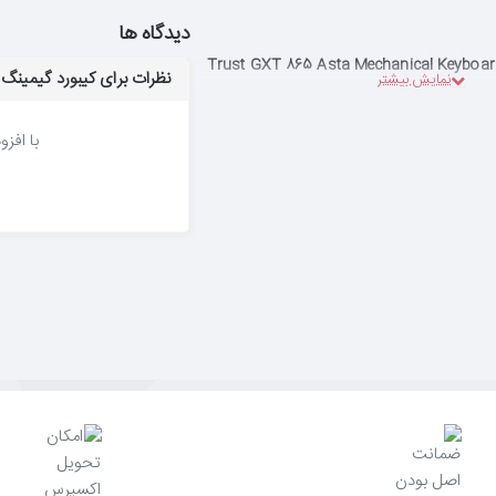
دیدگاه ها
نظرات برای کیبورد گیمینگ تراست STA MECHANICAL KEYBOARD
با افز