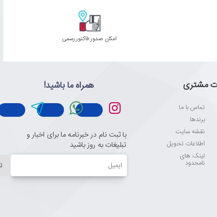
امکان صدور فاکتور رسمی
ت مشتری
همراه ما باشید!
تماس با ما
برندها
نقشه سایت
با ثبت نام در خبرنامه ما برای اخبار و
اطلاعات تحویل
تبلیغات به روز باشید
لینک های
ایمیل
نامحدود
ث