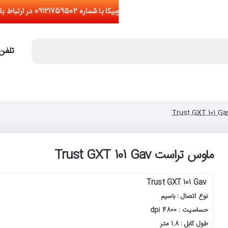
تلفن تما
ماوس تراست Trust GXT 101 Gav
Trust GXT 101 Gav
نوع اتصال : باسیم
حساسیت : 4800 dpi
طول کابل : 1.8 متر