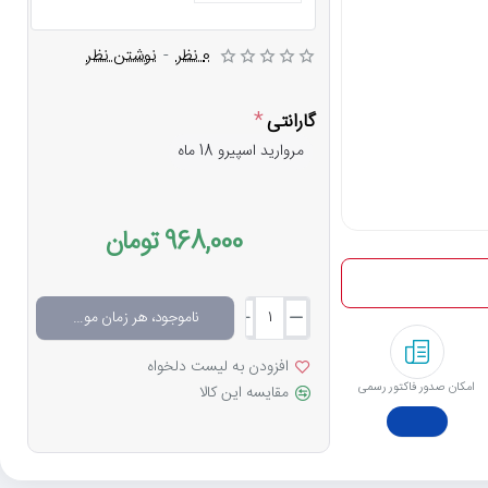
0 نظر
-
نوشتن نظر
گارانتی
مروارید اسپیرو 18 ماه
968,000 تومان
ناموجود، هر زمان موجود شد خبرم کن
افزودن به لیست دلخواه
امکان صدور فاکتور رسمی
مقایسه این کالا