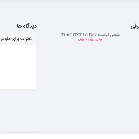
رفی
دیدگاه ها
ماوس تراست Trust GXT 101 Gav
نظرات برای ماوس تراست  GAV