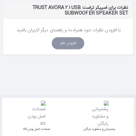
نظرات برای اسپیکر تراست TRUST AVORA 2.1 USB
SUBWOOFER SPEAKER SET
با افزودن نظرات خود همراه ما و راهنمای دیگر کاربران باشید.
افزودن نظر
پشتیبانی و مشاوره رایگان
ﺿﻤﺎﻧﺖ اﺻﻞ ﺑﻮدن ﮐﺎﻟﺎ