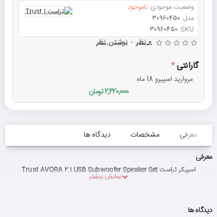
وضعیت موجودی:
ناموجود
مدل:
30960450
30960450
SKU:
0 نظر
-
نوشتن نظر
گارانتی
مروارید اسپیرو 18 ماه
2,420,000 تومان
معرفی
مشخصات
دیدگاه ها
معرفی
اسپیکر تراست Trust AVORA 2.1 USB Subwoofer Speaker Set
دیدگاه ها