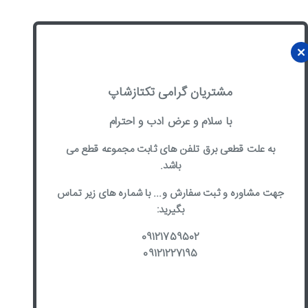
مشتریان گرامی تکتازشاپ
با سلام و عرض ادب و احترام
به علت قطعی برق تلفن های ثابت مجموعه قطع می
باشد.
جهت مشاوره و ثبت سفارش و... با شماره های زیر تماس
بگیرید:
09121759502
09121227195