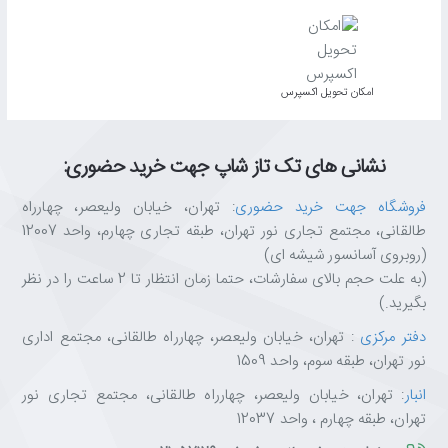
اﻣﮑﺎن ﺗﺤﻮﯾﻞ اﮐﺴﭙﺮس
نشانی های تک تاز شاپ جهت خرید حضوری:
فروشگاه جهت خرید حضوری
: تهران، خیابان ولیعصر، چهارراه
طالقانی، مجتمع تجاری نور تهران، طبقه تجاری چهارم، واحد 12007
(روبروی آسانسور شیشه ای)
(به علت حجم بالای سفارشات، حتما زمان انتظار تا 2 ساعت را در نظر
بگیرید.)
دفتر مرکزی
: تهران، خیابان ولیعصر، چهارراه طالقانی، مجتمع اداری
نور تهران، طبقه سوم، واحد 1509
انبار
: تهران، خیابان ولیعصر، چهارراه طالقانی، مجتمع تجاری نور
تهران، طبقه چهارم ، واحد 12037