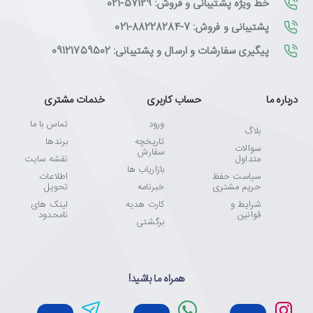
خط ویژه پشتیبانی و فروش: 57129-021
پشتیبانی و فروش: 7-88228284-021
پیگیری سفارشات و ارسال و پشتیبانی: 09121759502
درباره ما
حساب کاربری
خدمات مشتری
ورود
تماس با ما
بلاگ
تاریخچه
برندها
سوالات
سفارش
متداول
نقشه سایت
بازاریاب ها
سیاست حفظ
اطلاعات
حریم مشتری
خبرنامه
تحویل
شرایط و
کارت هدیه
لینک های
قوانین
نامحدود
برگشتی
همراه ما باشید!