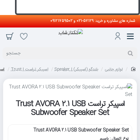
شماره های مشاوره و خرید: 57129-021 و 09121759502
جستجو
لوازم جانبی
بلندگو (اسپیکر) | Speaker
اسپیکر تراست | Trust
اسپیکر ترا
home
اسپیکر تراست Trust AVORA 2.1 USB
Subwoofer Speaker Set
Trust AVORA 2.1 USB Subwoofer Speaker Set
نوع اتصال : باسیم