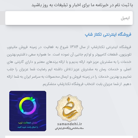
با ثبت نام در خبرنامه ما برای اخبار و تبلیغات به روز باشید
ایمیل
فروشگاه اینترنتی تکتاز شاپ
فروشگاه اینترنتی تکتازشاپ از سال 1384 شروع به فعالیت در زمینه فروش مانیتور،
تلویزیون، قطعات کامپیوتر و لوازم جانبی آن نموده است. ما همواره سعی داشتیم بهترین
خدمات را به مشتریان عزیز خود ارائه بدیم و با ارائه برندهای معتبر و دارای گارنتی های
اصلی و خدمات رسان به مشتریان عزیز تلاش داشته ایم رضایت شما عزیزان را جلب
نماییم و بهترین خدمات را در زمینه فروش و ارسال محصولات به سراسر ایران به شما ارائه
دهیم. از شما عزیزان بابت انتخاب فروشگاه تکتازشاپ متشکریم.