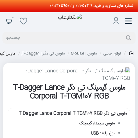
شماره های مشاوره و خرید: 57129-021 و 09121759502
جستجو
لوازم جانبی
ماوس | Mouse
ماوس تی دگر | T-Dagger
ماوس گیمینگ تی دگر  RGB
home
ماوس گیمینگ تی دگر T-Dagger Lance
Corporal T-TGM107 RGB
ماوس تی دگر T-Dagger Lance Corporal T-TGM107 RGB
ماوس سیمدار گیمینگ
نوع رابط: USB