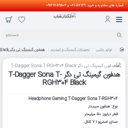
شماره های مشاوره و خرید: 57129-021 و 09121759502
جستجو
لوازم جانبی
تجهیزات گیمینگ و استریم
هدفون گیمینگ تی دگر T-Dagger Sona T-RGH304 Black
home
هدفون گیمینگ تی دگر T-Dagger Sona T-
RGH304 Black
Headphone Gaming T-Dagger Sona T-RGH304
نوع: هدفون سیمدار
قطر درایور: 50 میلیمتر
صدای استریو 7.1 کانال