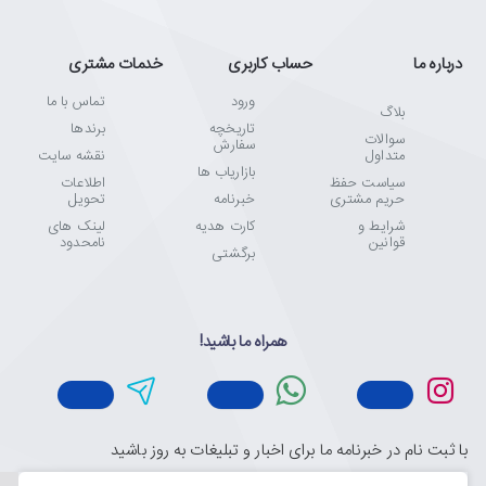
درباره ما
حساب کاربری
خدمات مشتری
ورود
تماس با ما
بلاگ
تاریخچه
برندها
سوالات
سفارش
متداول
نقشه سایت
بازاریاب ها
سیاست حفظ
اطلاعات
حریم مشتری
خبرنامه
تحویل
شرایط و
کارت هدیه
لینک های
قوانین
نامحدود
برگشتی
همراه ما باشید!
با ثبت نام در خبرنامه ما برای اخبار و تبلیغات به روز باشید
ایمیل