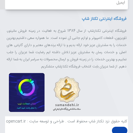
فروشگاه اینترنتی تکتاز شاپ
فروشگاه اینترنتی تکتازشاپ از سال 1384 شروع به فعالیت در زمینه فروش مانیتور،
تلویزیون، قطعات کامپیوتر و لوازم جانبی آن نموده است. ما همواره سعی داشتیم بهترین
خدمات را به مشتریان عزیز خود ارائه بدیم و با ارائه برندهای معتبر و دارای گارنتی های
اصلی و خدمات رسان به مشتریان عزیز تلاش داشته ایم رضایت شما عزیزان را جلب
نماییم و بهترین خدمات را در زمینه فروش و ارسال محصولات به سراسر ایران به شما ارائه
دهیم. از شما عزیزان بابت انتخاب فروشگاه تکتازشاپ متشکریم.
کلیه حقوق نزد تکتاز شاپ محفوظ است . طراحی و توسعه سایت : opencart.ir