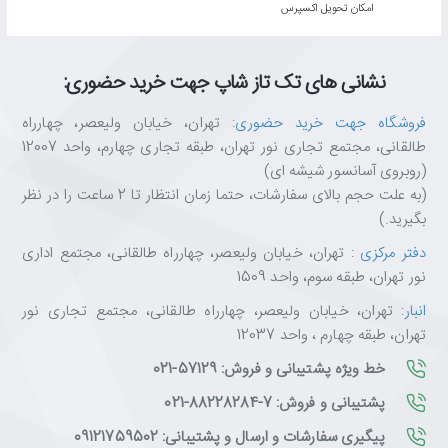
اﻣﮑﺎن ﺗﺤﻮﯾﻞ اﮐﺴﭙﺮس
نشانی های تک تاز شاپ جهت خرید حضوری:
فروشگاه جهت خرید حضوری
: تهران، خیابان ولیعصر، چهارراه
طالقانی، مجتمع تجاری نور تهران، طبقه تجاری چهارم، واحد 12007
(روبروی آسانسور شیشه ای)
(به علت حجم بالای سفارشات، حتما زمان انتظار تا 2 ساعت را در نظر
بگیرید.)
دفتر مرکزی
: تهران، خیابان ولیعصر، چهارراه طالقانی، مجتمع اداری
نور تهران، طبقه سوم، واحد 1509
انبار
: تهران، خیابان ولیعصر، چهارراه طالقانی، مجتمع تجاری نور
تهران، طبقه چهارم ، واحد 12037
خط ویژه پشتیبانی و فروش: 57129-021
پشتیبانی و فروش: 7-88228284-021
پیگیری سفارشات و ارسال و پشتیبانی: 09121759502