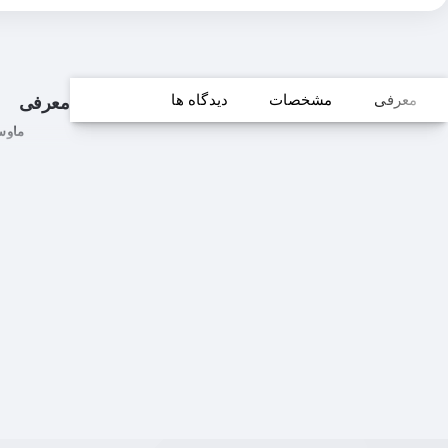
معرفی
مشخصات
دیدگاه ها
معرفی
ماوس تی دگر B