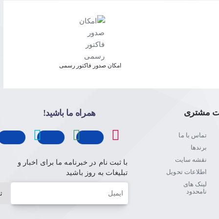
امکان صدور فاکتور رسمی
ت مشتری
همراه ما باشید!
تماس با ما
برندها
نقشه سایت
با ثبت نام در خبرنامه ما برای اخبار و
اطلاعات تحویل
تبلیغات به روز باشید
لینک های
ایمیل
نامحدود
ث