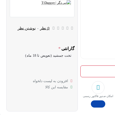
0 نظر
-
نوشتن نظر
گارانتی
تخت جمشید (تعویض تا 18 ماه)
افزودن به لیست دلخواه
مقایسه این کالا
امکان صدور فاکتور رسمی