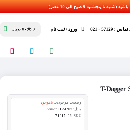
س : 57129 - 021
ورود / ثبت نام
0 کالا - 0 تومان
وضعیت موجودی:
ناموجود
مدل:
Senior TGM205
71217426
SKU: