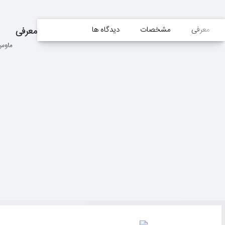
معرفی
مشخصات
دیدگاه ها
معرفی
ماوس تی دگر B