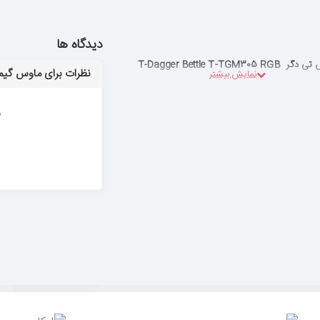
دیدگاه ها
T-Dagger Bettle T-TGM305 RG
نظرات برای ماوس گیمینگ تی دگر 305 RGB
ب