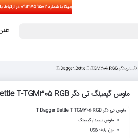
تلفن تما
T-Dagger Bettle T-TGM305 
ماوس گیمینگ تی دگر T-Dagger Bettle T-TGM305 RGB
ماوس تی دگر T-Dagger Bettle T-TGM305 RGB
ماوس سیمدار گیمینگ
نوع رابط: USB