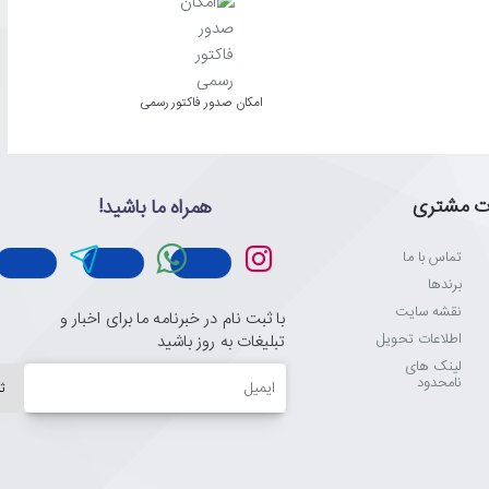
امکان صدور فاکتور رسمی
ت مشتری
همراه ما باشید!
تماس با ما
برندها
نقشه سایت
با ثبت نام در خبرنامه ما برای اخبار و
اطلاعات تحویل
تبلیغات به روز باشید
لینک های
ایمیل
نامحدود
ث