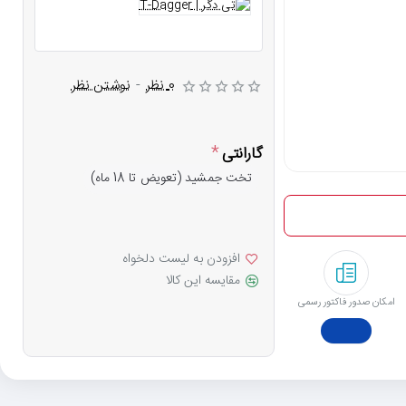
0 نظر
-
نوشتن نظر
گارانتی
تخت جمشید (تعویض تا 18 ماه)
افزودن به لیست دلخواه
مقایسه این کالا
امکان صدور فاکتور رسمی