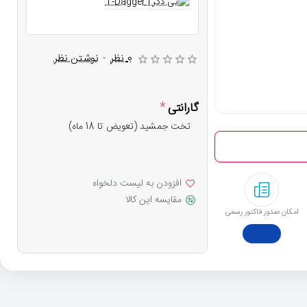
0 نظر
-
نوشتن نظر
گارانتی
تخت جمشید (تعویض تا 18 ماه)
افزودن به لیست دلخواه
مقایسه این کالا
امکان صدور فاکتور رسمی