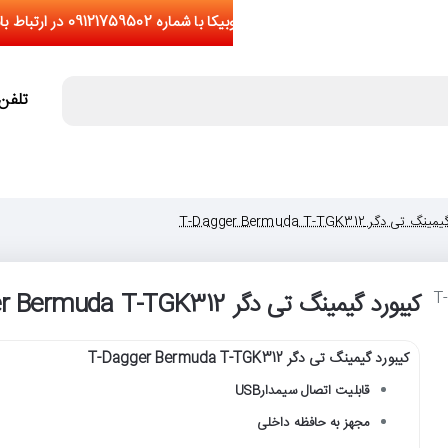
تلفن تما
ی دگر T-Dagger Bermuda T-TGK312
کیبورد گیمینگ تی دگر T-Dagger Bermuda T-TGK312
کیبورد گیمینگ تی دگر T-Dagger Bermuda T-TGK312
قابلیت اتصال سیمدارUSB
مجهز به حافظه داخلی