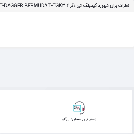
نظرات برای کیبورد گیمینگ تی دگر T-DAGGER BERMUDA T-TGK312
پشتیبانی و مشاوره رایگان