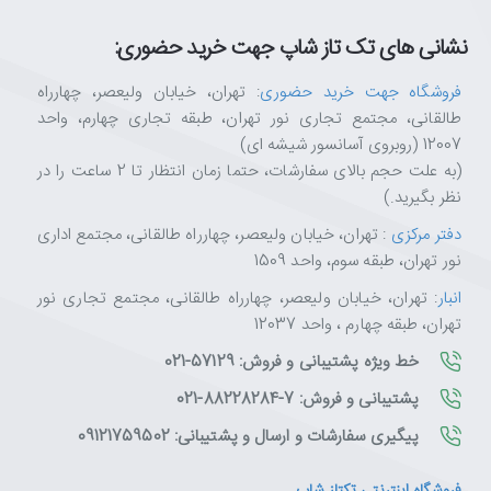
نشانی های تک تاز شاپ جهت خرید حضوری:
فروشگاه جهت خرید حضوری
: تهران، خیابان ولیعصر، چهارراه
طالقانی، مجتمع تجاری نور تهران، طبقه تجاری چهارم، واحد
12007 (روبروی آسانسور شیشه ای)
(به علت حجم بالای سفارشات، حتما زمان انتظار تا 2 ساعت را در
نظر بگیرید.)
دفتر مرکزی
: تهران، خیابان ولیعصر، چهارراه طالقانی، مجتمع اداری
نور تهران، طبقه سوم، واحد 1509
انبار
: تهران، خیابان ولیعصر، چهارراه طالقانی، مجتمع تجاری نور
تهران، طبقه چهارم ، واحد 12037
خط ویژه پشتیبانی و فروش: 57129-021
پشتیبانی و فروش: 7-88228284-021
پیگیری سفارشات و ارسال و پشتیبانی: 09121759502