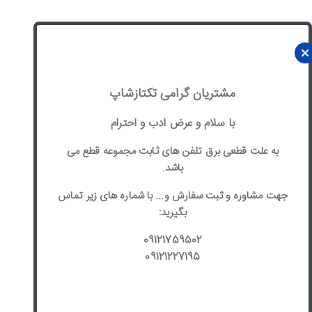
مشتریان گرامی تکتازشاپ
با سلام و عرض ادب و احترام
به علت قطعی برق تلفن های ثابت مجموعه قطع می
باشد.
جهت مشاوره و ثبت سفارش و... با شماره های زیر تماس
بگیرید:
09121759502
09121227195