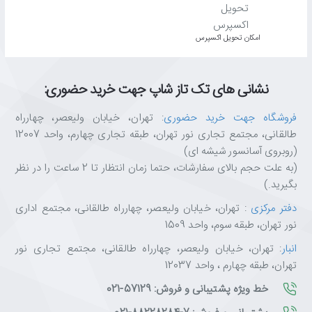
اﻣﮑﺎن ﺗﺤﻮﯾﻞ اﮐﺴﭙﺮس
نشانی های تک تاز شاپ جهت خرید حضوری:
فروشگاه جهت خرید حضوری
: تهران، خیابان ولیعصر، چهارراه
طالقانی، مجتمع تجاری نور تهران، طبقه تجاری چهارم، واحد 12007
(روبروی آسانسور شیشه ای)
(به علت حجم بالای سفارشات، حتما زمان انتظار تا 2 ساعت را در نظر
بگیرید.)
دفتر مرکزی
: تهران، خیابان ولیعصر، چهارراه طالقانی، مجتمع اداری
نور تهران، طبقه سوم، واحد 1509
انبار
: تهران، خیابان ولیعصر، چهارراه طالقانی، مجتمع تجاری نور
تهران، طبقه چهارم ، واحد 12037
خط ویژه پشتیبانی و فروش: 57129-021