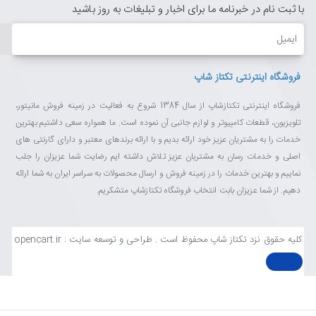
با ثبت نام در خبرنامه ما برای اخبار و تبلیغات به روز باشید
ایمیل
فروشگاه اینترنتی تکتاز شاپ
فروشگاه اینترنتی تکتازشاپ از سال 1384 شروع به فعالیت در زمینه فروش مانیتور،
تلویزیون، قطعات کامپیوتر و لوازم جانبی آن نموده است. ما همواره سعی داشتیم بهترین
خدمات را به مشتریان عزیز خود ارائه بدیم و با ارائه برندهای معتبر و دارای گارنتی های
اصلی و خدمات رسان به مشتریان عزیز تلاش داشته ایم رضایت شما عزیزان را جلب
نماییم و بهترین خدمات را در زمینه فروش و ارسال محصولات به سراسر ایران به شما ارائه
دهیم. از شما عزیزان بابت انتخاب فروشگاه تکتازشاپ متشکریم.
کلیه حقوق نزد تکتاز شاپ محفوظ است . طراحی و توسعه سایت : opencart.ir