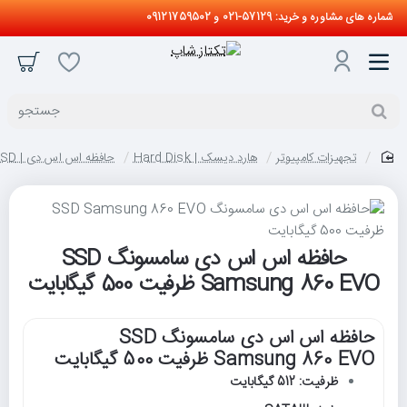
شماره های مشاوره و خرید: 57129-021 و 09121759502
جستجو
تجهیزات کامپیوتر
هارد دیسک | Hard Disk
حافظه اس اس دی | SSD
home
حافظه اس اس دی سامسونگ SSD
Samsung 860 EVO ظرفیت 500 گیگابایت
حافظه اس اس دی سامسونگ SSD
Samsung 860 EVO ظرفیت 500 گیگابایت
ظرفیت: 512 گیگابایت