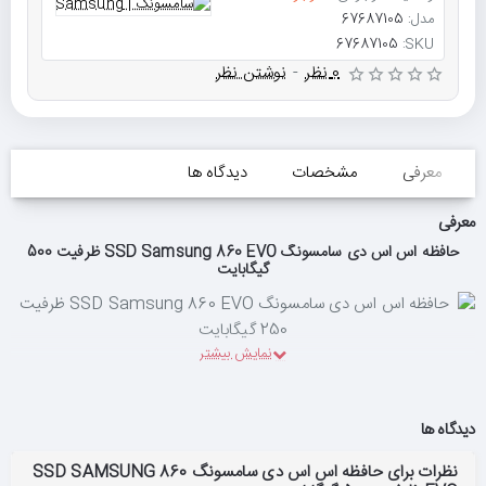
مدل:
67687105
67687105
SKU:
0 نظر
-
نوشتن نظر
معرفی
مشخصات
دیدگاه ها
معرفی
حافظه اس اس دی سامسونگ SSD Samsung 860 EVO ظرفیت 500
گیگابایت
دیدگاه ها
نظرات برای حافظه اس اس دی سامسونگ SSD SAMSUNG 860