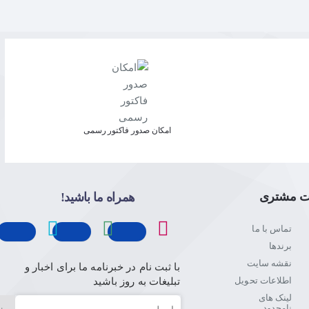
امکان صدور فاکتور رسمی
ت مشتری
همراه ما باشید!
تماس با ما
برندها
نقشه سایت
با ثبت نام در خبرنامه ما برای اخبار و
اطلاعات تحویل
تبلیغات به روز باشید
لینک های
ایمیل
نامحدود