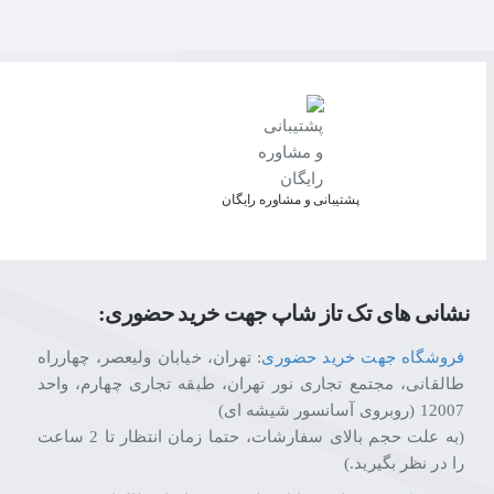
پشتیبانی و مشاوره رایگان
نشانی های تک تاز شاپ جهت خرید حضوری:
فروشگاه جهت خرید حضوری
: تهران، خیابان ولیعصر، چهارراه
طالقانی، مجتمع تجاری نور تهران، طبقه تجاری چهارم، واحد
12007 (روبروی آسانسور شیشه ای)
(به علت حجم بالای سفارشات، حتما زمان انتظار تا 2 ساعت
را در نظر بگیرید.)