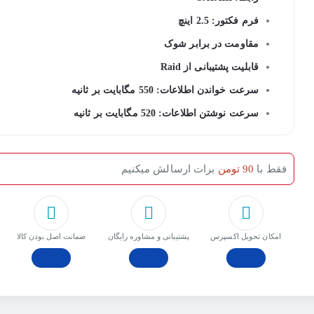
فرم فکتور: 2.5 اینچ
مقاومت در برابر شوک
قابلیت پشتیبانی از Raid
سرعت خواندن اطلاعات: 550 مگابایت بر ثانیه
سرعت نوشتن اطلاعات: 520 مگابایت بر ثانیه
فقط با
90 تومن
برات ارسالش میکنیم
امکان تحویل اکسپرس
پشتیبانی و مشاوره رایگان
ﺿﻤﺎﻧﺖ اﺻﻞ ﺑﻮدن ﮐﺎﻟﺎ