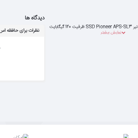
دیدگاه ها
گیگابایت
نظرات برای حافظه اس اس دی پایونیر APS-SL3
ب