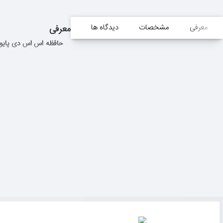
معرفی
مشخصات
دیدگاه ها
معرفی
حافظه اس اس دی پایونیر SSD Pioneer APS-SL3 ظرفیت 120 