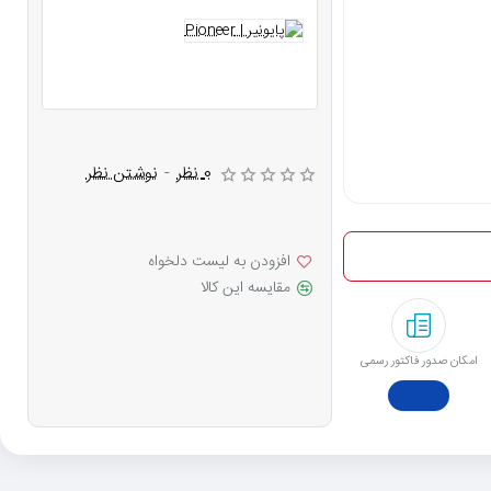
0 نظر
-
نوشتن نظر
افزودن به لیست دلخواه
مقایسه این کالا
امکان صدور فاکتور رسمی