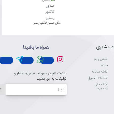
امکان صدور فاکتور رسمی
ت مشتری
همراه ما باشید!
تماس با ما
برندها
نقشه سایت
با ثبت نام در خبرنامه ما برای اخبار و
اطلاعات تحویل
تبلیغات به روز باشید
لینک های
ایمیل
نامحدود
ث