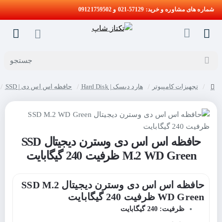
شماره های مشاوره و خرید: 57129-021 و 09121759502
جستجو
تجهیزات کامپیوتر
هارد دیسک | Hard Disk
حافظه اس اس دی | SSD
home
حافظه اس اس دی وسترن دیجیتال SSD
M.2 WD Green ظرفیت 240 گیگابایت
حافظه اس اس دی وسترن دیجیتال SSD M.2
WD Green ظرفیت 240 گیگابایت
ظرفیت: 240 گیگابایت