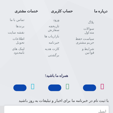
درباره ما
حساب کاربری
خدمات مشتری
ورود
تماس با ما
بلاگ
تاریخچه
برندها
سوالات
سفارش
متداول
نقشه سایت
بازاریاب ها
سیاست حفظ
اطلاعات
حریم مشتری
خبرنامه
تحویل
شرایط و
کارت هدیه
لینک های
قوانین
نامحدود
برگشتی
همراه ما باشید!
با ثبت نام در خبرنامه ما برای اخبار و تبلیغات به روز باشید
ایمیل