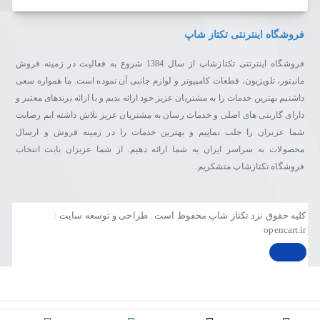
فروشگاه اینترنتی تکتاز شاپ
فروشگاه اینترنتی تکتازشاپ از سال 1384 شروع به فعالیت در زمینه فروش
مانیتور، تلویزیون، قطعات کامپیوتر و لوازم جانبی آن نموده است. ما همواره سعی
داشتیم بهترین خدمات را به مشتریان عزیز خود ارائه بدیم و با ارائه برندهای معتبر و
دارای گارنتی های اصلی و خدمات رسان به مشتریان عزیز تلاش داشته ایم رضایت
شما عزیزان را جلب نماییم و بهترین خدمات را در زمینه فروش و ارسال
محصولات به سراسر ایران به شما ارائه دهیم. از شما عزیزان بابت انتخاب
فروشگاه تکتازشاپ متشکریم.
کلیه حقوق نزد تکتاز شاپ محفوظ است . طراحی و توسعه سایت :
opencart.ir