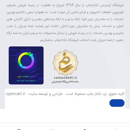
فروشگاه اینترنتی تکتازشاپ از سال 1384 شروع به فعالیت در زمینه فروش مانیتور،
تلویزیون، قطعات کامپیوتر و لوازم جانبی آن نموده است. ما همواره سعی داشتیم بهترین
خدمات را به مشتریان عزیز خود ارائه بدیم و با ارائه برندهای معتبر و دارای گارنتی های
اصلی و خدمات رسان به مشتریان عزیز تلاش داشته ایم رضایت شما عزیزان را جلب
نماییم و بهترین خدمات را در زمینه فروش و ارسال محصولات به سراسر ایران به شما ارائه
دهیم. از شما عزیزان بابت انتخاب فروشگاه تکتازشاپ متشکریم.
کلیه حقوق نزد تکتاز شاپ محفوظ است . طراحی و توسعه سایت : opencart.ir