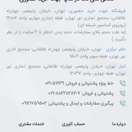
فروشگاه جهت خرید حضوری
: تهران، خیابان ولیعصر، چهارراه
طالقانی، مجتمع تجاری نور تهران، طبقه تجاری چهارم، واحد 12007
(روبروی آسانسور شیشه ای)
(به علت حجم بالای سفارشات، حتما زمان انتظار تا 2 ساعت را در نظر
بگیرید.)
دفتر مرکزی
: تهران، خیابان ولیعصر، چهارراه طالقانی، مجتمع اداری
نور تهران، طبقه سوم، واحد 1509
انبار
: تهران، خیابان ولیعصر، چهارراه طالقانی، مجتمع تجاری نور
تهران، طبقه چهارم ، واحد 12037
خط ویژه پشتیبانی و فروش: 57129-021
پشتیبانی و فروش: 7-88228284-021
پیگیری سفارشات و ارسال و پشتیبانی: 09121759502
درباره ما
حساب کاربری
خدمات مشتری