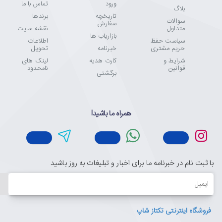
ورود
تماس با ما
بلاگ
تاریخچه
برندها
سوالات
سفارش
متداول
نقشه سایت
بازاریاب ها
سیاست حفظ
اطلاعات
حریم مشتری
خبرنامه
تحویل
شرایط و
کارت هدیه
لینک های
قوانین
نامحدود
برگشتی
همراه ما باشید!
با ثبت نام در خبرنامه ما برای اخبار و تبلیغات به روز باشید
ایمیل
فروشگاه اینترنتی تکتاز شاپ