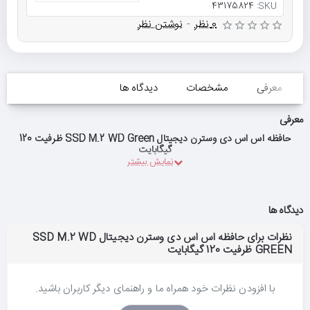
43175824
SKU:
0 نظر
-
نوشتن نظر
معرفی
مشخصات
دیدگاه ها
معرفی
حافظه اس اس دی وسترن دیجیتال SSD M.2 WD Green ظرفیت 120
گیگابایت
دیدگاه ها
نظرات برای حافظه اس اس دی وسترن دیجیتال SSD M.2 WD
GREEN ظرفیت 120 گیگابایت
با افزودن نظرات خود همراه ما و راهنمای دیگر کاربران باشید.