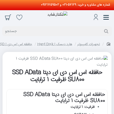
شماره های مشاوره و خرید: 57129-021 و 09121759502
جستجو
تجهیزات کامپیوتر
هارد دیسک | Hard Disk
حافظه اس اس دی | SSD
home
حافظه اس اس دی ای دیتا SSD AData
SU800 ظرفیت 1 ترابایت
حافظه اس اس دی ای دیتا SSD AData
SU800 ظرفیت 1 ترابایت
ظرفیت: 1 ترابایت