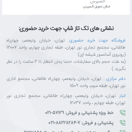
اﻣﮑﺎن ﺗﺤﻮﯾﻞ اﮐﺴﭙﺮس
نشانی های تک تاز شاپ جهت خرید حضوری:
فروشگاه جهت خرید حضوری
: تهران، خیابان ولیعصر، چهارراه
طالقانی، مجتمع تجاری نور تهران، طبقه تجاری چهارم، واحد 12007
(روبروی آسانسور شیشه ای)
(به علت حجم بالای سفارشات، حتما زمان انتظار تا 2 ساعت را در نظر
بگیرید.)
دفتر مرکزی
: تهران، خیابان ولیعصر، چهارراه طالقانی، مجتمع اداری
نور تهران، طبقه سوم، واحد 1509
انبار
: تهران، خیابان ولیعصر، چهارراه طالقانی، مجتمع تجاری نور
تهران، طبقه چهارم ، واحد 12037
خط ویژه پشتیبانی و فروش: 57129-021
پشتیبانی و فروش: 7-88228284-021