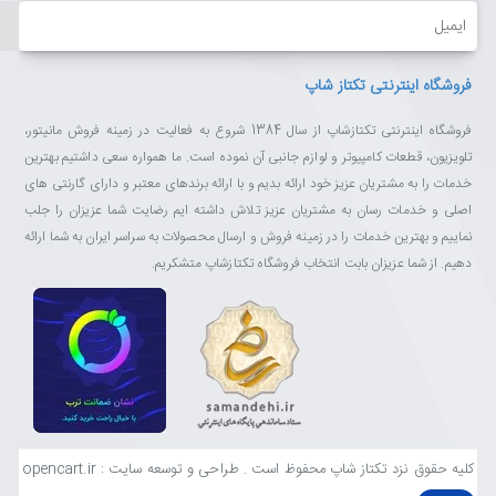
ایمیل
فروشگاه اینترنتی تکتاز شاپ
فروشگاه اینترنتی تکتازشاپ از سال 1384 شروع به فعالیت در زمینه فروش مانیتور،
تلویزیون، قطعات کامپیوتر و لوازم جانبی آن نموده است. ما همواره سعی داشتیم بهترین
خدمات را به مشتریان عزیز خود ارائه بدیم و با ارائه برندهای معتبر و دارای گارنتی های
اصلی و خدمات رسان به مشتریان عزیز تلاش داشته ایم رضایت شما عزیزان را جلب
نماییم و بهترین خدمات را در زمینه فروش و ارسال محصولات به سراسر ایران به شما ارائه
دهیم. از شما عزیزان بابت انتخاب فروشگاه تکتازشاپ متشکریم.
کلیه حقوق نزد تکتاز شاپ محفوظ است . طراحی و توسعه سایت : opencart.ir