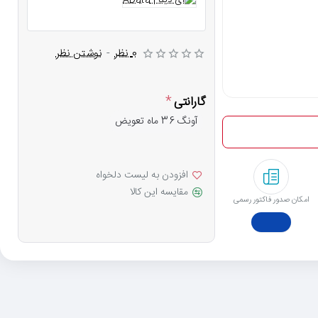
0 نظر
-
نوشتن نظر
گارانتی
آونگ 36 ماه تعویض
افزودن به لیست دلخواه
مقایسه این کالا
امکان صدور فاکتور رسمی