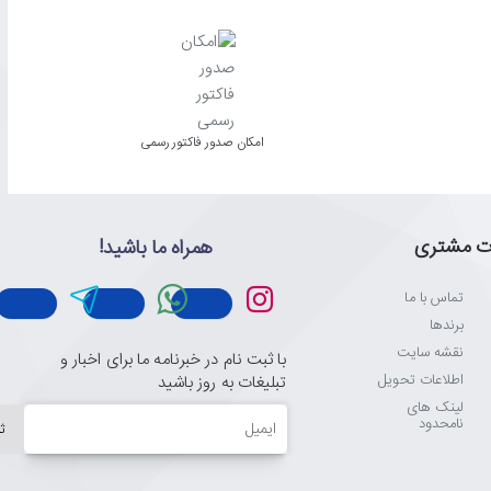
امکان صدور فاکتور رسمی
ت مشتری
همراه ما باشید!
تماس با ما
برندها
نقشه سایت
با ثبت نام در خبرنامه ما برای اخبار و
اطلاعات تحویل
تبلیغات به روز باشید
لینک های
ایمیل
نامحدود
ث