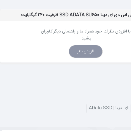
SSD ADATA SU6 ظرفیت 240 گیگابایت
با افزودن نظرات خود همراه ما و راهنمای دیگر کاربران
باشید.
افزودن نظر
ای دیتا | AData SSD