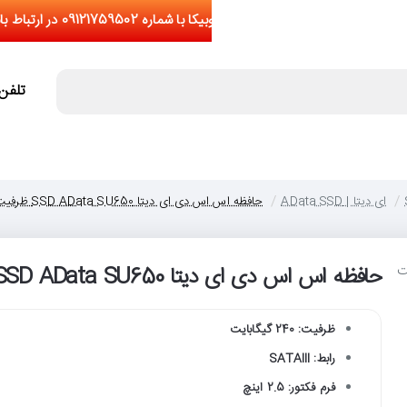
تلفن تما
ای دیتا | AData SSD
حافظه اس اس دی ای دیتا SSD AData SU650 ظرفیت 240 گیگابایت
حافظه اس اس دی ای دیتا SSD AData SU650 ظرفیت 240 گیگابایت
ظرفیت: 240 گیگابایت
رابط: SATAIII
فرم فکتور: 2.5 اینچ