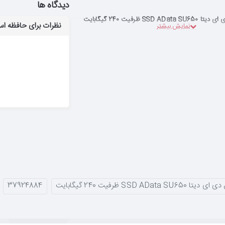
دیدگاه ها
SS ظرفیت 240 گیگابایت
نظرات برای حافظه اس اس دی ای دیتا 50
SSD ADa ظرفیت 240 گیگابایت
37924884