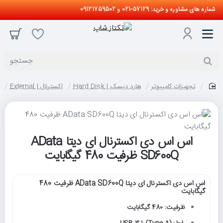
شماره های مشاوره و خرید: 57129-021 و 09121759502
جستجو
تجهیزات کامپیوتر
هارد دیسک | Hard Disk
اکسترنال | External
home
اس اس دی اکسترنال ای دیتا AData
SD600Q ظرفیت 480 گیگابایت
اس اس دی اکسترنال ای دیتا AData SD600Q ظرفیت 480
گیگابایت
ظرفیت: 480 گیگابایت