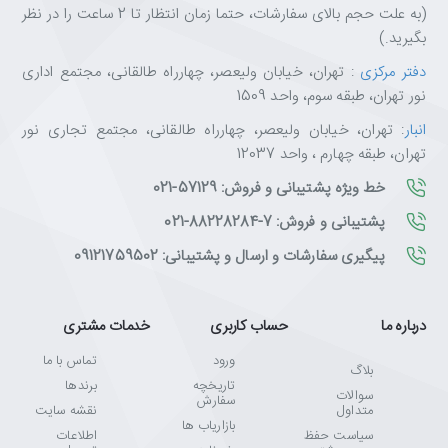
(به علت حجم بالای سفارشات، حتما زمان انتظار تا 2 ساعت را در نظر
بگیرید.)
دفتر مرکزی
: تهران، خیابان ولیعصر، چهارراه طالقانی، مجتمع اداری
نور تهران، طبقه سوم، واحد 1509
انبار
: تهران، خیابان ولیعصر، چهارراه طالقانی، مجتمع تجاری نور
تهران، طبقه چهارم ، واحد 12037
خط ویژه پشتیبانی و فروش: 57129-021
پشتیبانی و فروش: 7-88228284-021
پیگیری سفارشات و ارسال و پشتیبانی: 09121759502
درباره ما
حساب کاربری
خدمات مشتری
ورود
تماس با ما
بلاگ
تاریخچه
برندها
سوالات
سفارش
متداول
نقشه سایت
بازاریاب ها
سیاست حفظ
اطلاعات