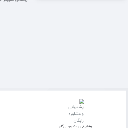
(بلندگو) اسپیکر استریو لاجیتک 200
پشتیبانی و مشاوره رایگان