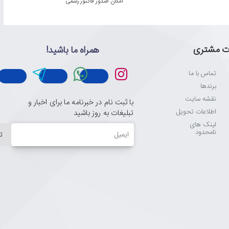
امکان صدور فاکتور رسمی
ت مشتری
همراه ما باشید!
تماس با ما
برندها
نقشه سایت
با ثبت نام در خبرنامه ما برای اخبار و
اطلاعات تحویل
تبلیغات به روز باشید
لینک های
ایمیل
نامحدود
ث