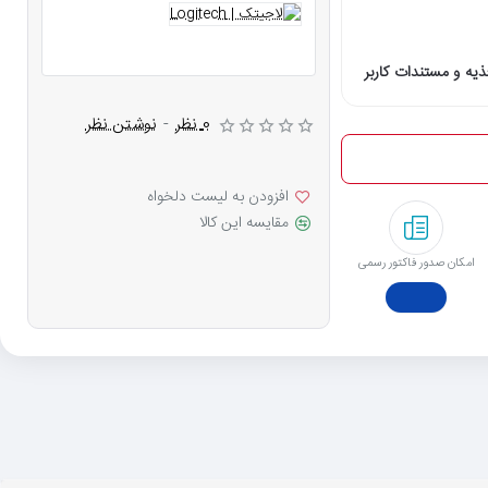
یه و مستندات کاربر
0 نظر
-
نوشتن نظر
افزودن به لیست دلخواه
مقایسه این کالا
امکان صدور فاکتور رسمی