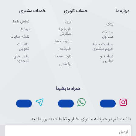
درباره ما
حساب کاربری
خدمات مشتری
ورود
تماس با ما
بلاگ
تاریخچه
برندها
سوالات
سفارش
متداول
نقشه سایت
بازاریاب ها
سیاست حفظ
اطلاعات
حریم مشتری
خبرنامه
تحویل
شرایط و
کارت هدیه
لینک های
قوانین
نامحدود
برگشتی
همراه ما باشید!
با ثبت نام در خبرنامه ما برای اخبار و تبلیغات به روز باشید
ایمیل