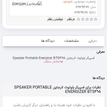
وضعیت موجودی:
ناموجود
مدل:
61929489
61929489
SKU:
0 نظر
-
نوشتن نظر
معرفی
مشخصات
دیدگاه ها
معرفی
اسپیکر بلوتوث انرجایزر Speaker Portable Energizer BTS495
دیدگاه ها
نظرات برای اسپیکر بلوتوث انرجایزر SPEAKER PORTABLE
ENERGIZER BTS495
با افزودن نظرات خود همراه ما و راهنمای دیگر کاربران باشید.