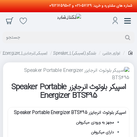
شماره های مشاوره و خرید: 57129-021 و 09121759502
جستجو
لوازم جانبی
بلندگو (اسپیکر) | Speaker
اسپیکر انرجایزر | Energizer
home
اسپیکر بلوتوث انرجایزر Speaker Portable
Energizer BTS495
اسپیکر بلوتوث انرجایزر Speaker Portable Energizer BTS495
مجهز به ورودی میکروفن
دارای میکروفن