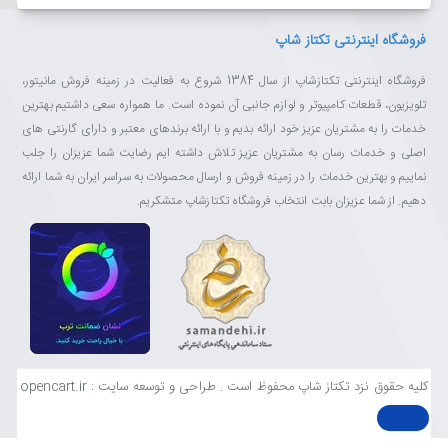
فروشگاه اینترنتی تکتاز شاپ
فروشگاه اینترنتی تکتازشاپ از سال 1384 شروع به فعالیت در زمینه فروش مانیتور،
تلویزیون، قطعات کامپیوتر و لوازم جانبی آن نموده است. ما همواره سعی داشتیم بهترین
خدمات را به مشتریان عزیز خود ارائه بدیم و با ارائه برندهای معتبر و دارای گارنتی های
اصلی و خدمات رسان به مشتریان عزیز تلاش داشته ایم رضایت شما عزیزان را جلب
نماییم و بهترین خدمات را در زمینه فروش و ارسال محصولات به سراسر ایران به شما ارائه
دهیم. از شما عزیزان بابت انتخاب فروشگاه تکتازشاپ متشکریم.
کلیه حقوق نزد تکتاز شاپ محفوظ است . طراحی و توسعه سایت : opencart.ir