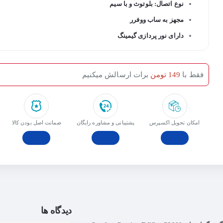
نوع اتصال: بلوتوث و با سیم
مجهز به ساب ووفرر
دارای نور پردازی گیمینگ
فقط با
149 تومن
برات ارسالش میکنیم
امکان تحویل اکسپرس
پشتیبانی و مشاوره رایگان
ﺿﻤﺎﻧﺖ اﺻﻞ ﺑﻮدن ﮐﺎﻟﺎ
دیدگاه ها