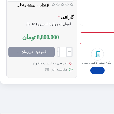
0 نظر
-
نوشتن نظر
گارانتی
اووان (مروارید اسپیرو) 18 ماه
8,800,000 تومان
ناموجود، هر زمان موجود شد خبرم کن
امکان صدور فاکتور رسمی
افزودن به لیست دلخواه
مقایسه این کالا