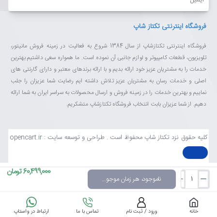
فروشگاه اینترنتی تکتاز شاپ
فروشگاه اینترنتی تکتازشاپ از سال 1384 شروع به فعالیت در زمینه فروش مانیتور،
تلویزیون، قطعات کامپیوتر و لوازم جانبی آن نموده است. ما همواره سعی داشتیم بهترین
خدمات را به مشتریان عزیز خود ارائه بدیم و با ارائه برندهای معتبر و دارای گارنتی های
اصلی و خدمات رسان به مشتریان عزیز تلاش داشته ایم رضایت شما عزیزان را جلب
نماییم و بهترین خدمات را در زمینه فروش و ارسال محصولات به سراسر ایران به شما ارائه
دهیم. از شما عزیزان بابت انتخاب فروشگاه تکتازشاپ متشکریم.
کلیه حقوق نزد تکتاز شاپ محفوظ است . طراحی و توسعه سایت : opencart.ir
60,499,000 تومان
ناموجود، هر زمان موجود شد خبرم کن
خانه
ورود / ثبت نام
تماس با ما
ارتباط در واستاپ