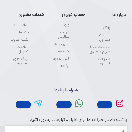
درباره ما
حساب کاربری
خدمات مشتری
ورود
تماس با ما
بلاگ
تاریخچه
برندها
سوالات
سفارش
متداول
نقشه سایت
بازاریاب ها
سیاست حفظ
اطلاعات
حریم مشتری
خبرنامه
تحویل
شرایط و
کارت هدیه
لینک های
قوانین
نامحدود
برگشتی
همراه ما باشید!
با ثبت نام در خبرنامه ما برای اخبار و تبلیغات به روز باشید
ایمیل